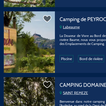
Camping de PEYRO
Labeaume
La Douceur de Vivre au Bord de
rivière Baume, nous vous propos
des Emplacements de Camping.
Piscine
Bord de rivière
CAMPING DOMAINE
SAINT REMEZE
Bienvenue dans notre camping si
l’Ardèche, au pied de la Dent de 