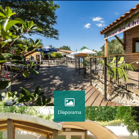
Diaporama