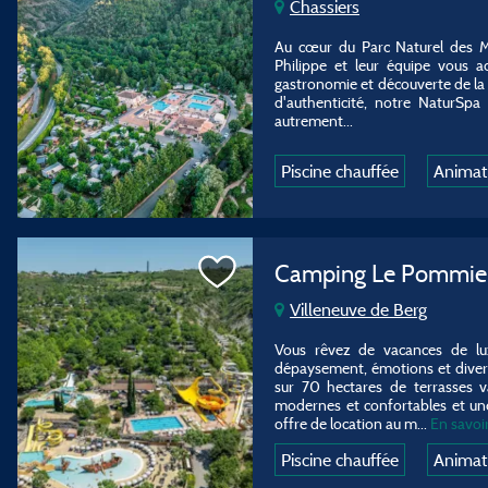
Chassiers
Au cœur du Parc Naturel des M
Philippe et leur équipe vous ac
gastronomie et découverte de la 
d'authenticité, notre NaturSpa
autrement...
Piscine chauffée
Animat
Camping Le Pommie
Villeneuve de Berg
Vous rêvez de vacances de l
dépaysement, émotions et divert
sur 70 hectares de terrasses 
modernes et confortables et une
offre de location au m
...
En savoir
Piscine chauffée
Animat