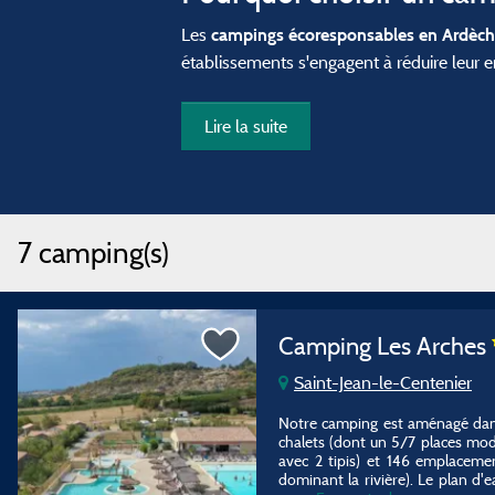
Les
campings écoresponsables en Ardèc
établissements s'engagent à réduire leur e
Lire la suite
7 camping(s)
Camping Les Arches
Saint-Jean-le-Centenier
Notre camping est aménagé dans 
chalets (dont un 5/7 places mo
avec 2 tipis) et 146 emplacemen
dominant la rivière). Le plan d'e