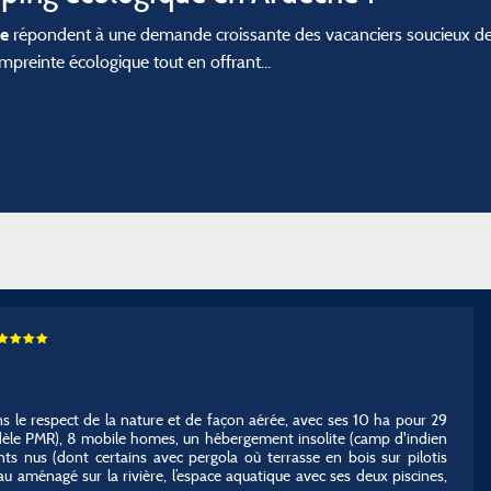
répondent à une demande croissante des vacanciers soucieux de
he
mpreinte écologique tout en offrant...
le respect de la nature et de façon aérée, avec ses 10 ha pour 29
dèle PMR), 8 mobile homes, un hébergement insolite (camp d'indien
ts nus (dont certains avec pergola où terrasse en bois sur pilotis
au aménagé sur la rivière, l’espace aquatique avec ses deux piscines,