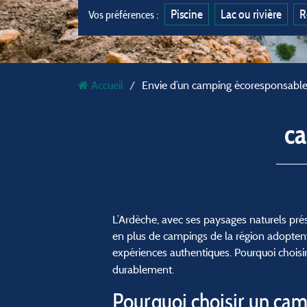
Piscine
Lac ou rivière
R
Vos préférences :
Accueil
Envie d’un camping écoresponsable
c
L’Ardèche, avec ses paysages naturels pré
en plus de campings de la région adoptent
expériences authentiques. Pourquoi choisi
durablement.
Pourquoi choisir un cam