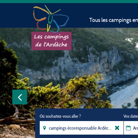
Tous les campings e
Où souhaitez-vous aller ?
Vos date