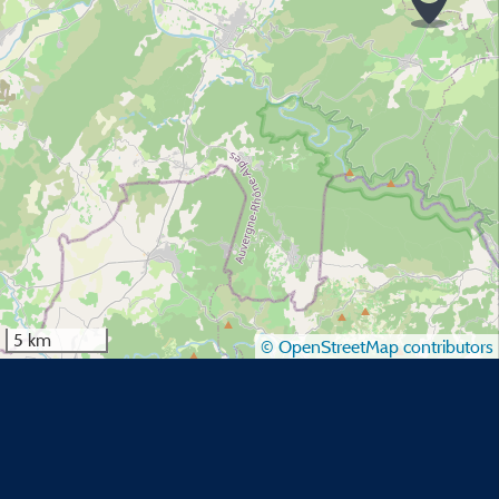
5 km
© OpenStreetMap contributors