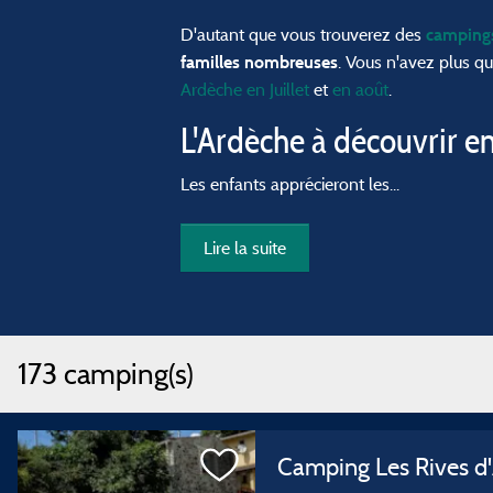
D'autant que vous trouverez des
camping
. Vous n'avez plus qu
familles nombreuses
Ardèche en Juillet
et
en août
.
L'Ardèche à découvrir en
Les enfants apprécieront les...
Lire la suite
173 camping(s)
Camping Les Rives 