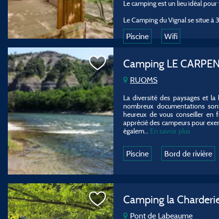
Le camping est un lieu idéal pour
Le Camping du Vignal se situe à 
Piscine
Wifi
Camping LE CARPE
RUOMS
La diversité des paysages et la
nombreux documentations sont 
heureux de vous conseiller en fo
apprécié des campeurs pour exerc
égalem...
En savoir plus
Piscine
Bord de rivière
Camping la Charderi
Pont de Labeaume