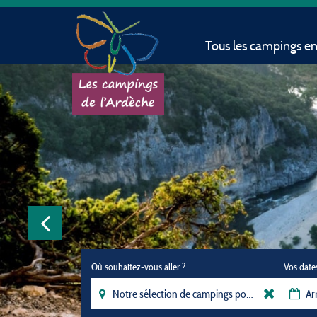
Tous les campings e
Où souhaitez-vous aller ?
Vos date