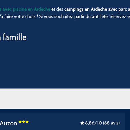
et des
s
avec piscine en Ardèche
campings en Ardèche avec parc 
'à faire votre choix ! Si vous souhaitez partir durant l'été, réservez
 famille
d'Auzon
8,86
/10
(68 avis)