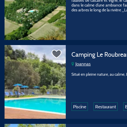
falaises de calcaire et vigne, le
dans le calme d’une ambiance fam
des arbres le long de la rivière 
Camping Le Roubre
Joannas
Situé en pleine nature, au calme
Piscine
Restaurant
B