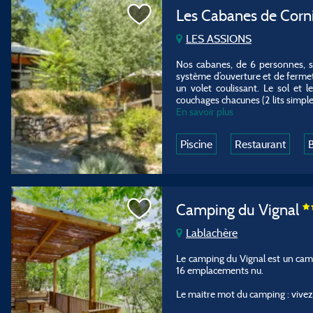
Les Cabanes de Corn
LES ASSIONS
Nos cabanes, de 6 personnes, so
système d’ouverture et de ferme
un volet coulissant. Le sol et 
couchages chacunes (2 lits simple
En savoir plus
Piscine
Restaurant
B
Camping du Vignal
Lablachère
Le camping du Vignal est un cam
16 emplacements nu.
Le maitre mot du camping : vivez