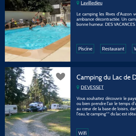
Lavilledieu
Le camping les Rives d'Auzon v
ambiance décontractée. Un campin
bonne humeur. DES VACANCES
Piscine
Restaurant
W
Camping du Lac de 
DEVESSET
Vous souhaitez découvrir le pays
ou bien prendre l'air le temps d'
au cœur de la base de loisirs, 
l'eau, le camping** du lac est id
Wifi