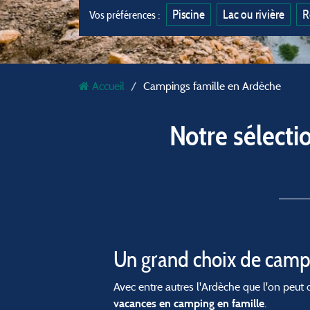
Piscine
Lac ou rivière
R
Vos préférences :
Accueil
Campings famille en Ardèche
Notre sélecti
Un grand choix de campi
Avec entre autres l'Ardèche que l'on peut 
.
vacances en camping en famille