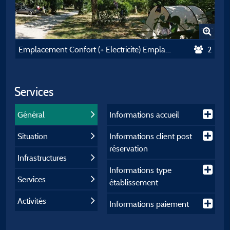
Emplacement Confort (+ Electricite) Emplacement + 1 Voiture + Caravane/Tente/Camping-Car
2
Services
Général
Informations accueil
Situation
Informations client post
réservation
Infrastructures
Informations type
Services
établissement
Activités
Informations paiement