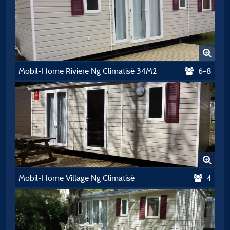
Mobil-Home Riviere Ng Climatisé 34M2
6-8
Mobil-Home Village Ng Climatisé
4