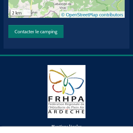
2 km
© OpenStreetMap contributors
Contacter le camping
Mentions légales