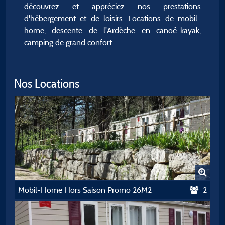
découvrez et appréciez nos prestations
d'hébergement et de loisirs. Locations de mobil-
home, descente de l'Ardèche en canoë-kayak,
camping de grand confort...
Nos Locations
Mobil-Home Hors Saison Promo 26M2
2