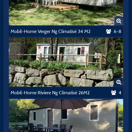
Mobil-Home Verger Ng Climatisé 34 M2
6-8
Mobil-Home Riviere Ng Climatisé 26M2
4