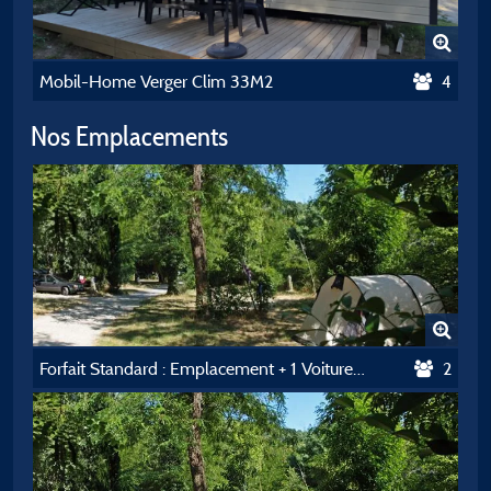
Mobil-Home Verger Clim 33M2
4
Nos Emplacements
Forfait Standard : Emplacement + 1 Voiture + Caravane/Tente/Camping-Car
2