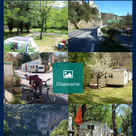
Diaporama