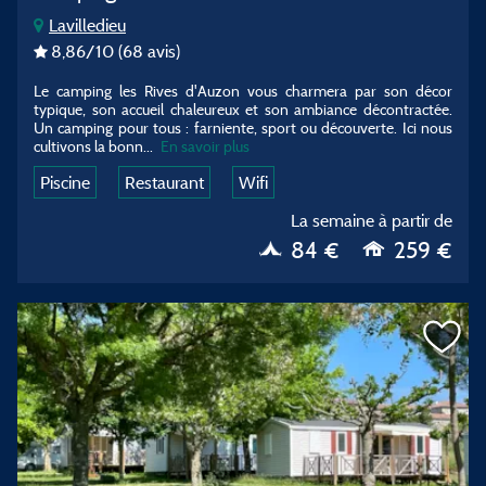
Lavilledieu
8,86
/10
(68 avis)
Le camping les Rives d'Auzon vous charmera par son décor
typique, son accueil chaleureux et son ambiance décontractée.
Un camping pour tous : farniente, sport ou découverte. Ici nous
cultivons la bonn...
En savoir plus
Piscine
Restaurant
Wifi
La semaine à partir de
84 €
259 €