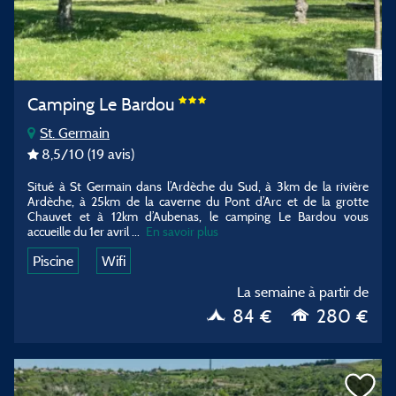
Camping Le Bardou
St. Germain
8,5
/10
(19 avis)
Situé à St Germain dans l’Ardèche du Sud, à 3km de la rivière
Ardèche, à 25km de la caverne du Pont d’Arc et de la grotte
Chauvet et à 12km d’Aubenas, le camping Le Bardou vous
accueille du 1er avril ...
En savoir plus
Piscine
Wifi
La semaine à partir de
84 €
280 €