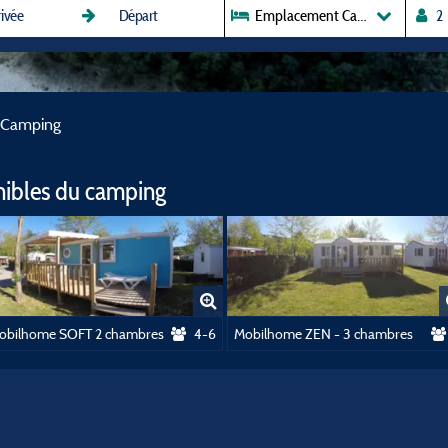
Emplacement Camping
 Camping
nibles du camping
obilhome SOFT 2 chambres
4-6
Mobilhome ZEN - 3 chambres