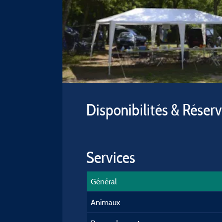
Disponibilités & Réser
Services
Général
Animaux