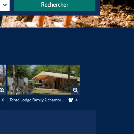
Rechercher
6
Tente Lodge Family 2 chambres
4