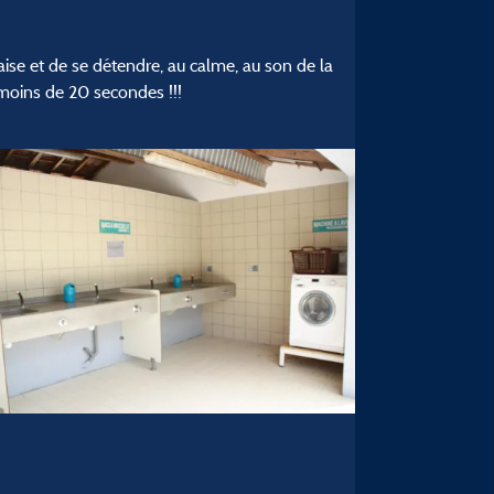
se et de se détendre, au calme, au son de la
 moins de 20 secondes !!!