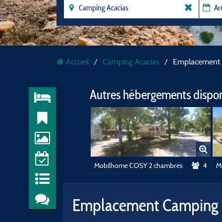
Accueil
Camping Acacias
Emplacement
Autres hébergements dispo
Mobilhome COSY 2 chambres
4
M
Emplacement Camping