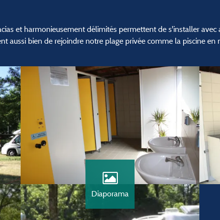
as et harmonieusement délimités permettent de s'installer avec ai
nt aussi bien de rejoindre notre plage privée comme la piscine en
Diaporama