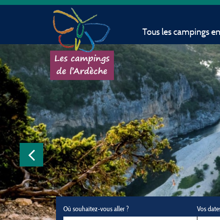
Tous les campings e
Où souhaitez-vous aller ?
Vos date