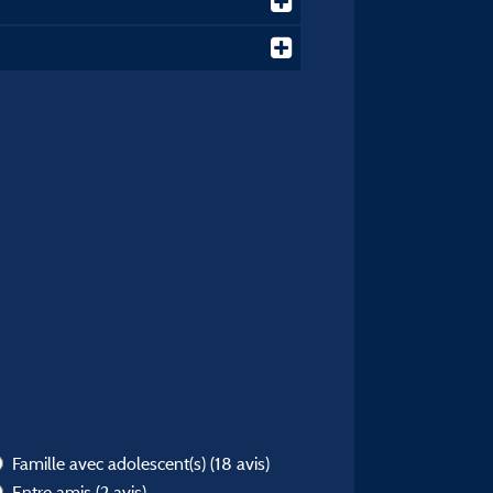
Famille avec adolescent(s)
(18 avis)
Entre amis
(2 avis)