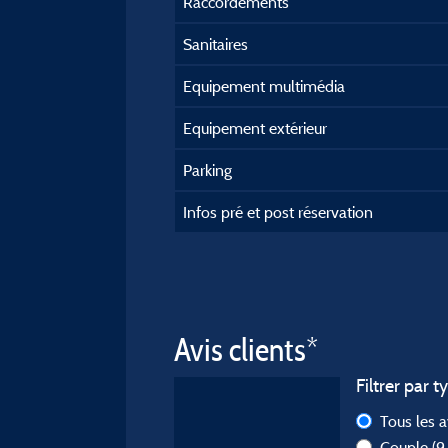
Raccordements
Sanitaires
Equipement multimédia
Equipement extérieur
Parking
Infos pré et post réservation
Avis clients*
Filtrer par t
Tous les 
Couple
(9