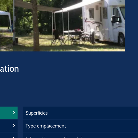
vation
Superficies
Type emplacement