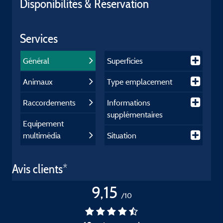
Disponibilités & Réservation
Services
Général
Superficies
Animaux
Type emplacement
Raccordements
Informations
supplémentaires
Equipement
multimédia
Situation
Avis clients*
9,15
/10