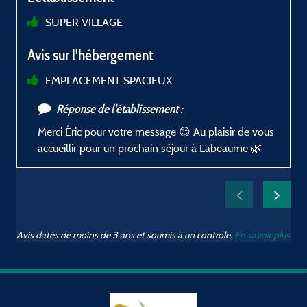
SUPER VILLAGE
L
Avis sur l'hébergement
EMPLACEMENT SPACIEUX
Réponse de l'établissement :
Merci Éric pour votre message 😊 Au plaisir de vous
r
accueillir pour un prochain séjour à Labeaume 🌿
Avis datés de moins de 3 ans et soumis à un contrôle.
En savoir plus