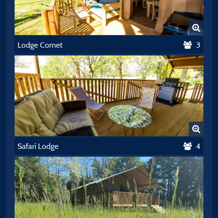
Lodge Comet
3
Safari Lodge
4