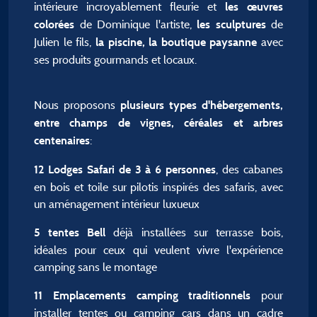
intérieure incroyablement fleurie et
les œuvres
de Dominique l'artiste,
de
colorées
les sculptures
Julien le fils,
avec
la piscine, la boutique paysanne
ses produits gourmands et locaux.
Nous proposons
plusieurs types d'hébergements,
entre champs de vignes, céréales et arbres
:
centenaires
, des cabanes
12 Lodges Safari de 3 à 6 personnes
en bois et toile sur pilotis inspirés des safaris, avec
un aménagement intérieur luxueux
déjà installées sur terrasse bois,
5 tentes Bell
idéales pour ceux qui veulent vivre l'expérience
camping sans le montage
pour
11 Emplacements camping traditionnels
installer tentes ou camping cars dans un cadre