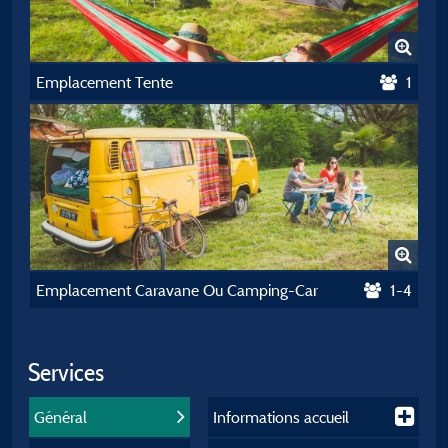
Emplacement Tente
1
Emplacement Caravane Ou Camping-Car
1-4
Services
Général
Informations accueil