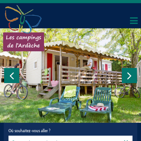
Où souhaitez-vous aller ?