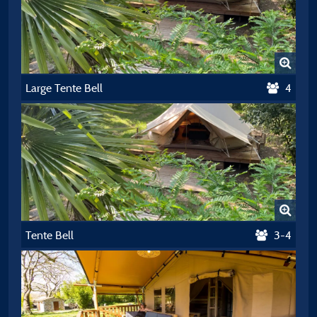
Large Tente Bell
4
Tente Bell
3-4