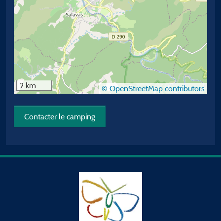
2 km
© OpenStreetMap contributors
Contacter le camping