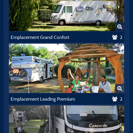
Emplacement Grand Confort
2
Emplacement Leading Premium
2