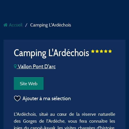
Accueil
Camping L'Ardéchois
Camping L'Ardéchois
Vallon Pont D'arc
Site Web
Ajouter à ma sélection
L'Ardéchois, situé au cœur de la réserve naturelle
des Gorges de l'Ardèche, vous fera connaître les
joies du canoë-kayak, les visites chargées d'histoire,