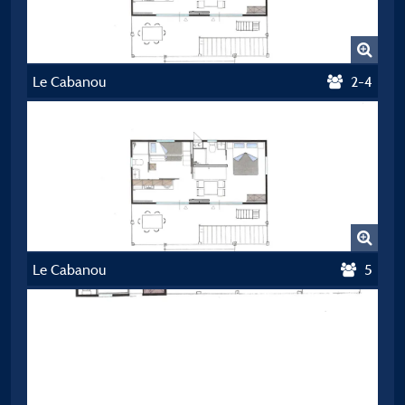
Le Cabanou
2-4
Le Cabanou
5