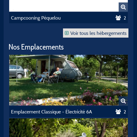
Campcooning Péquelou
2
Voir tous les hébergements
Nos Emplacements
Emplacement Classique - Électricité 6A
2