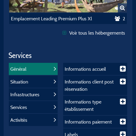
Emplacement Leading Premium Plus Xl
2
Voir tous les hébergements
Services
Général
Informations accueil
Situation
Informations client post
réservation
Infrastructures
Informations type
Services
établissement
Activités
Informations paiement
Labels