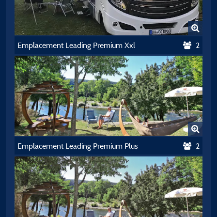
Emplacement Leading Premium Xxl
2
Emplacement Leading Premium Plus
2