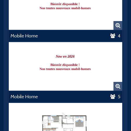
Mobile Home
4
Mobile Home
5