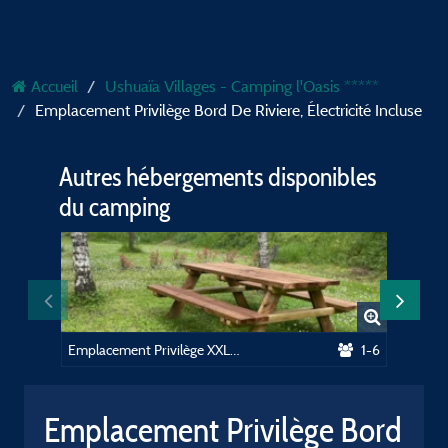
Accueil
Ushuaïa Villages - Camping l'Oasis *****
Emplacement Privilège Bord De Riviere, Électricité Incluse
Autres hébergements disponibles
du camping
Emplacement Privilège XXL (150-200m²) proche piscine, table de pique nique. Electricité incluse
1-6
Emplacement Privilège Bord