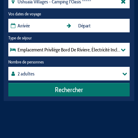
Vos dates de voyage
Type de séjour
Emplacement Privilège Bord De Riviere, Électricité Incluse
Nombre de personnes
Rechercher