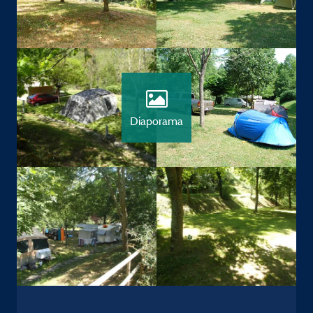
Diaporama