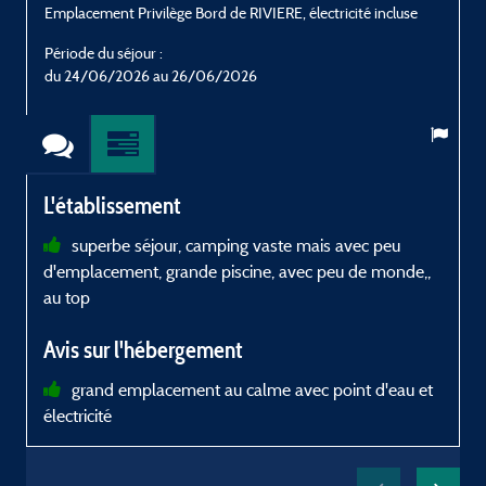
Emplacement Privilège Bord de RIVIERE, électricité incluse
E
Période du séjour :
P
du 24/06/2026 au 26/06/2026
L'établissement
superbe séjour, camping vaste mais avec peu
d'emplacement, grande piscine, avec peu de monde,,
au top
Avis sur l'hébergement
grand emplacement au calme avec point d'eau et
électricité