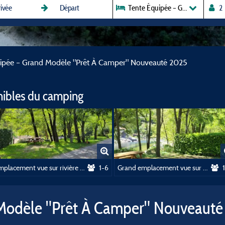
Tente Équipée – Grand Modèle 
ipée – Grand Modèle "Prêt À Camper" Nouveauté 2025
nibles du camping
Emplacement vue sur rivière (n° 68 à 72)
1-6
Grand emplacement vue sur rivière (n° 23 à 26)
 Modèle "Prêt À Camper" Nouveaut