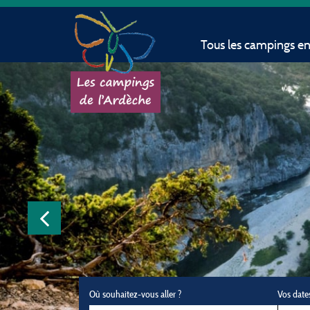
Tous les campings e
Où souhaitez-vous aller ?
Vos date