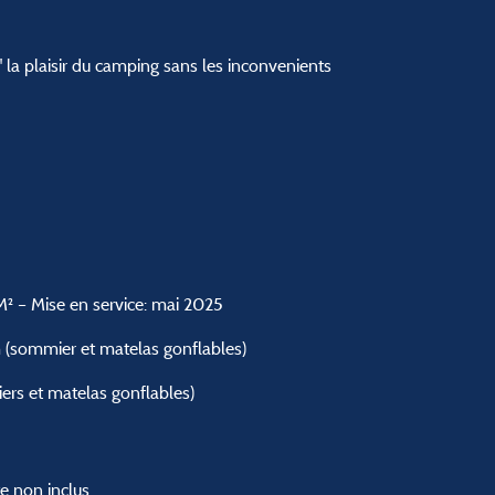
 la plaisir du camping sans les inconvenients
M² – Mise en service: mai 2025
 (sommier et matelas gonflables)
ers et matelas gonflables)
te non inclus