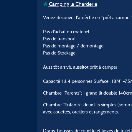
Camping la Charderie
Venez découvrir l'ardêche en "prêt à camper"
Pas d'achat du materiel
Pas de transport
Pas de montage / démontage
Pas de Stockage
Aussitôt arrivé, aussitôt prêt à camper !
Capacité 1 à 4 personnes Surface : 18M² +7.5
Chambre “Parents”: 1 grand lit double 140cm
Chambre “Enfants”: deux lits simples (sommi
avec couettes, oreillers et rangements.
Draps, housses de couette et linges de toilet