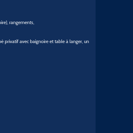
oire), rangements,
rivatif avec baignoire et table à langer, un