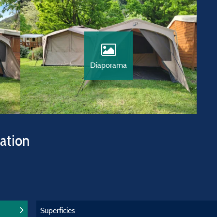
Diaporama
vation
Superficies