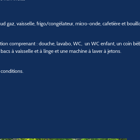
ud gaz, vaisselle, frigo/congélateur, micro-onde, cafetière et bouill
ion comprenant : douche, lavabo, WC, un WC enfant, un coin bébé p
bacs à vaisselle et à linge et une machine à laver à jetons.
 conditions.