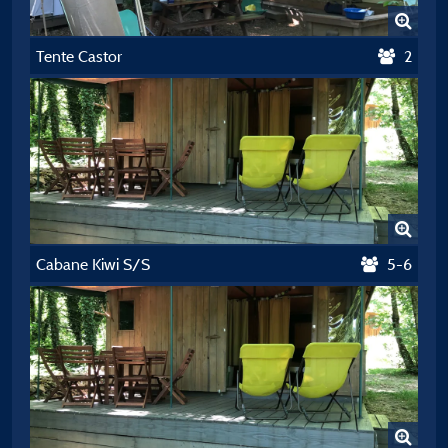
Tente Castor
2
Cabane Kiwi S/S
5-6