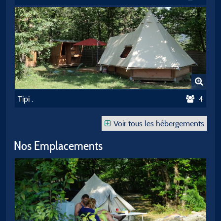
Tipi .
4
Voir tous les hébergements
Nos Emplacements