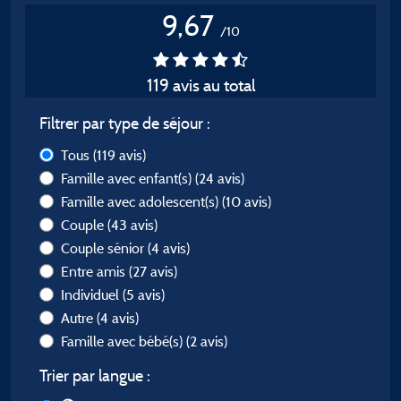
9,67
/10
119 avis au total
Filtrer par type de séjour :
Tous
(119 avis)
Famille avec enfant(s)
(24 avis)
Famille avec adolescent(s)
(10 avis)
Couple
(43 avis)
Couple sénior
(4 avis)
Entre amis
(27 avis)
Individuel
(5 avis)
Autre
(4 avis)
Famille avec bébé(s)
(2 avis)
Trier par langue :