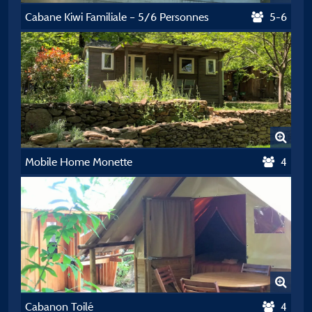
Cabane Kiwi Familiale – 5/6 Personnes
5-6
Mobile Home Monette
4
Cabanon Toilé
4