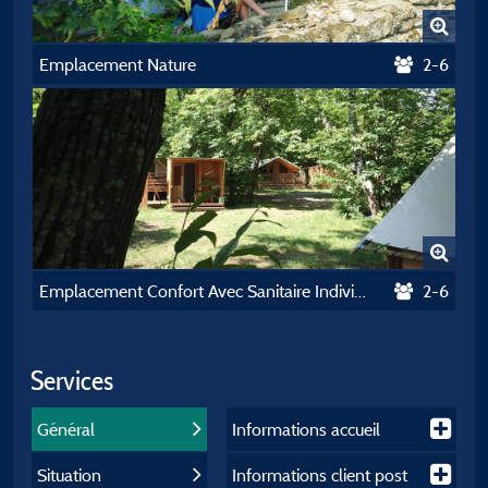
Emplacement Nature
2-6
Emplacement Confort Avec Sanitaire Individuel + Électricité
2-6
Services
Général
Informations accueil
Situation
Informations client post