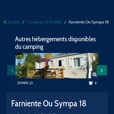
Accueil
Camping LA PLAINE
Farniente Ou Sympa 18
Autres hébergements disponibles
du camping
SYMPA 23
4
CALVI o
Farniente Ou Sympa 18