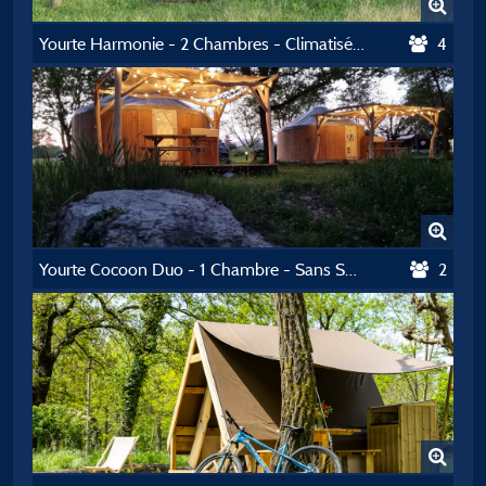
Yourte Harmonie - 2 Chambres - Climatisé - Sans Sanitaire
4
Yourte Cocoon Duo - 1 Chambre - Sans Sanitaire
2