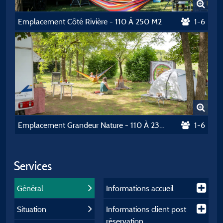
Emplacement Côté Rivière - 110 À 250 M2
1-6
Emplacement Grandeur Nature - 110 À 230 M2
1-6
Services
Général
Informations accueil
Situation
Informations client post
réservation