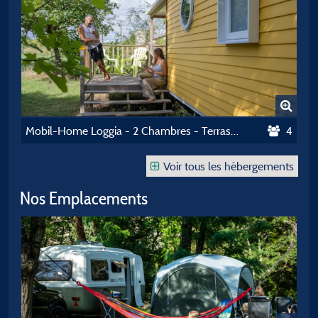
Mobil-Home Loggia - 2 Chambres - Terrasse Intégrée
4
Voir tous les hébergements
Nos Emplacements