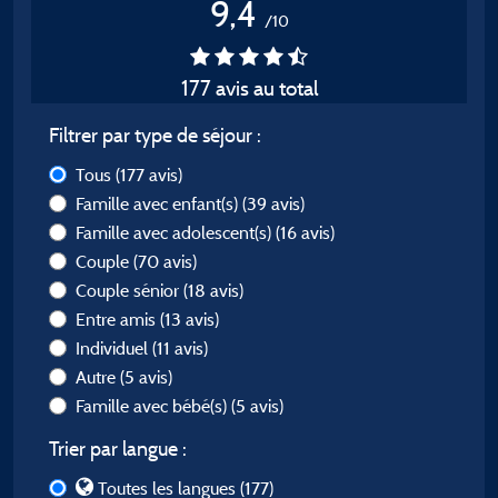
9,4
/10
177 avis au total
Filtrer par type de séjour :
Tous
(177 avis)
Famille avec enfant(s)
(39 avis)
Famille avec adolescent(s)
(16 avis)
Couple
(70 avis)
Couple sénior
(18 avis)
Entre amis
(13 avis)
Individuel
(11 avis)
Autre
(5 avis)
Famille avec bébé(s)
(5 avis)
Trier par langue :
Toutes les langues (177)