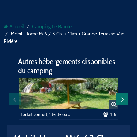
Accueil
Camping Le Barutel
Mobil-Home M°6 / 3 Ch. + Clim + Grande Terrasse Vue
Rivière
Autres hébergements disponibles
du camping
Forfait confort, 1 tente ou caravane + voiture ou camping-car avec électricité
1-6