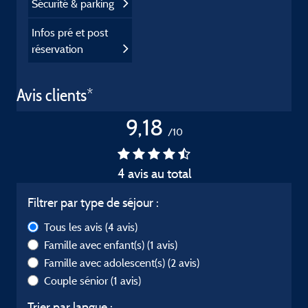
Sécurité & parking
Infos pré et post
réservation
Avis clients*
9,18
/10
4 avis au total
Filtrer par type de séjour :
Tous les avis
(4 avis)
Famille avec enfant(s)
(1 avis)
Famille avec adolescent(s)
(2 avis)
Couple sénior
(1 avis)
Trier par langue :