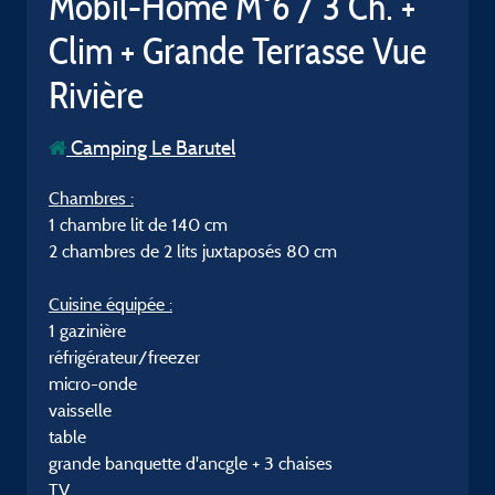
Mobil-Home M°6 / 3 Ch. +
Clim + Grande Terrasse Vue
Rivière
Camping Le Barutel
Chambres :
1 chambre lit de 140 cm
2 chambres de 2 lits juxtaposés 80 cm
Cuisine équipée :
1 gazinière
réfrigérateur/freezer
micro-onde
vaisselle
table
grande banquette d'ancgle + 3 chaises
TV