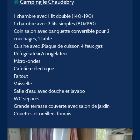
Camping le Chaudebry
1 chambre avec 1 lit double (140×190)
1 chambre avec 2 lits simples (80×190)
Coin salon avec banquette convertible pour 2
couchages, 1 table
Cuisine avec :Plaque de cuisson 4 feux gaz
Réfrigérateur/congélateur
Micro-ondes
Cafetière électrique
Faitout
Vaisselle
Salle d’eau avec douche et lavabo
WC séparés
Grande terrasse couverte avec salon de jardin
Couettes et oreillers fournis