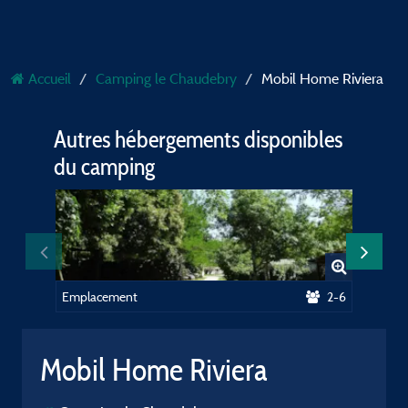
Accueil
Camping le Chaudebry
Mobil Home Riviera
Autres hébergements disponibles
du camping
Emplacement
2-6
Chalet 
Mobil Home Riviera