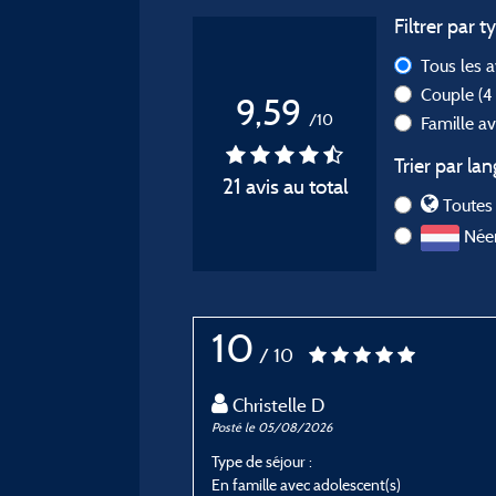
Filtrer par t
Tous les 
Couple
(4
9,59
/10
Famille a
Trier par lan
21 avis au total
Toutes 
Néer
10
/ 10
Christelle D
Posté le 05/08/2026
Type de séjour :
En famille avec adolescent(s)