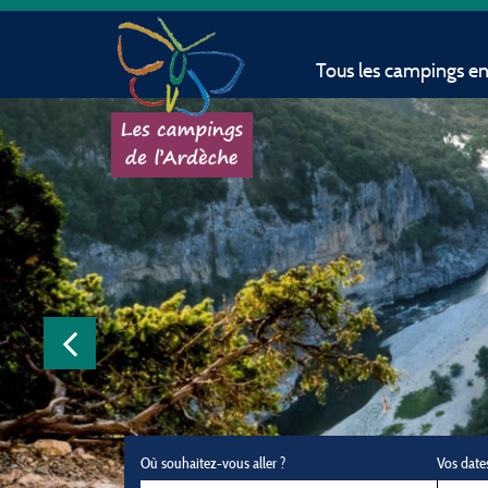
Tous les campings e
Où souhaitez-vous aller ?
Vos date