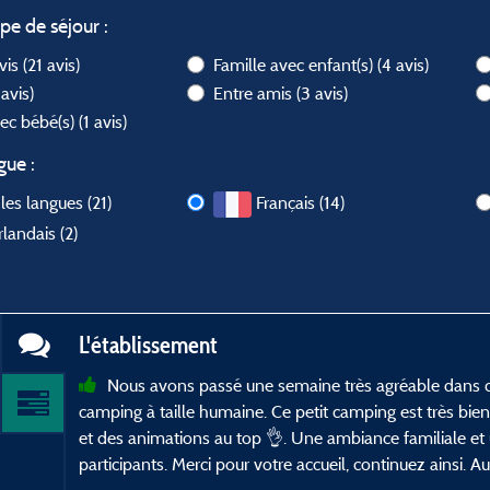
ype de séjour :
avis
(21 avis)
Famille avec enfant(s)
(4 avis)
 avis)
Entre amis
(3 avis)
vec bébé(s)
(1 avis)
gue :
les langues (21)
Français (14)
landais (2)
L'établissement
Nous avons passé une semaine très agréable dans c
camping à taille humaine. Ce petit camping est très bien 
et des animations au top 👌. Une ambiance familiale et 
participants. Merci pour votre accueil, continuez ainsi. Au 