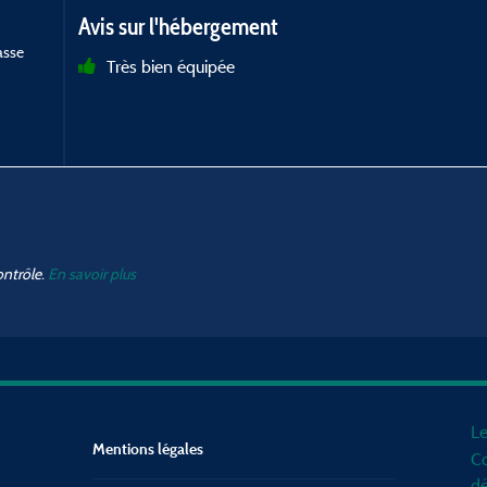
Avis sur l'hébergement
asse
Très bien équipée
ontrôle.
En savoir plus
Le
Mentions légales
Co
dé