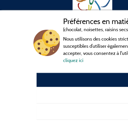
Préférences en matiè
(chocolat, noisettes, raisins secs.
Nous utilisons des cookies str
susceptibles d’utiliser égalemen
accepter, vous consentez à l'uti
cliquez ici