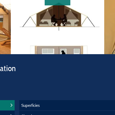
vation
Superficies