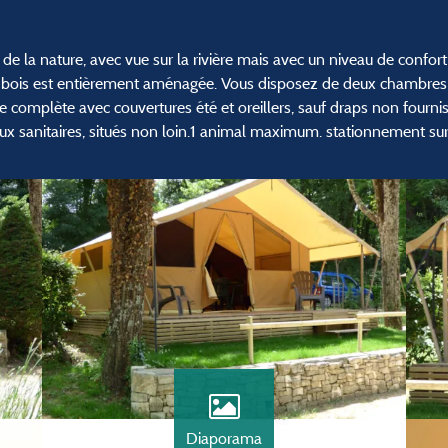
de la nature, avec vue sur la rivière mais avec un niveau de confor
 et bois est entièrement aménagée. Vous disposez de deux chambres
 complète avec couvertures été et oreillers, sauf draps non fournis (
sanitaires, situés non loin.1 animal maximum. stationnement sur 
Diaporama