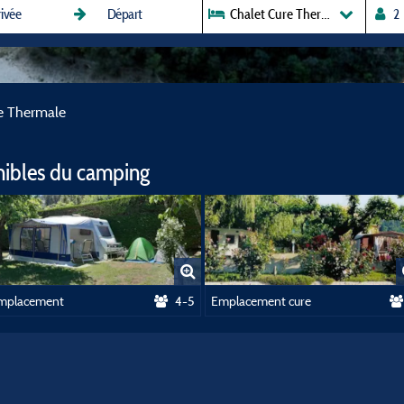
Chalet Cure Thermale
e Thermale
nibles du camping
mplacement
4-5
Emplacement cure