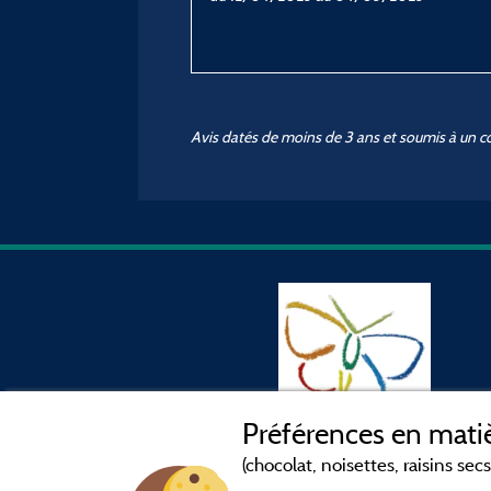
Avis datés de moins de 3 ans et soumis à un c
Préférences en matiè
(chocolat, noisettes, raisins secs.