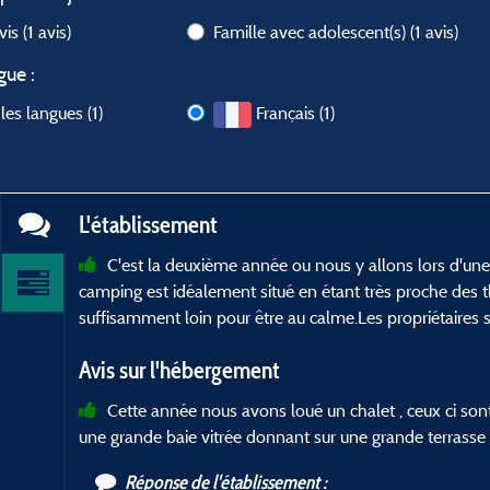
avis
(1 avis)
Famille avec adolescent(s)
(1 avis)
gue :
les langues (1)
Français (1)
L'établissement
C'est la deuxième année ou nous y allons lors d'une 
camping est idéalement situé en étant très proche de
suffisamment loin pour être au calme.Les propriétaires s
Avis sur l'hébergement
Cette année nous avons loué un chalet , ceux ci sont
une grande baie vitrée donnant sur une grande terrasse 
Réponse de l'établissement :