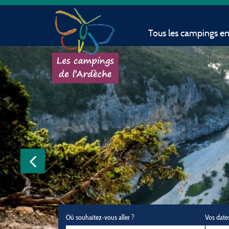
Tous les campings e
Où souhaitez-vous aller ?
Vos date