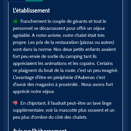
L'établissement
L
Franchement le couple de gérants et tout le
personnel se décarcassent pour offrir un séjour
agréable. A notre arrivée, notre chalet était très
propre. Les prix de la restauration (pizzas ou autres)
a
sont dans la norme. Nos deux petits enfants avaient
h
fort peu envie de sortie du camping tant ils
appréciaient les animations et les copains. Certains
A
ce plaignent du bruit de la route, c'est un peu exagéré.
L'avantage d'être en périphérie d'Aubenas c'est
d'avoir des magasins à proximité... Nous avons fort
apprécié notre séjour.
En chipotant, il faudrait peut-être un lave linge
supplémentaire, voir la mascotte plus souvent et un
peu plus d'ombre du côté des chalets.