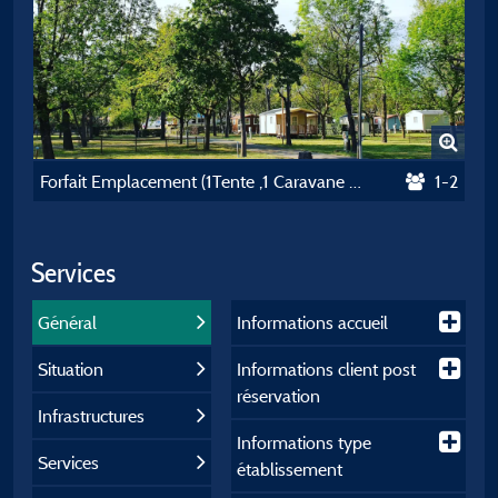
Forfait Emplacement (1Tente ,1 Caravane Ou 1 Camping-Car +1 Voiture) Sans Electricité
1-2
Services
Général
Informations accueil
Situation
Informations client post
réservation
Infrastructures
Informations type
Services
établissement