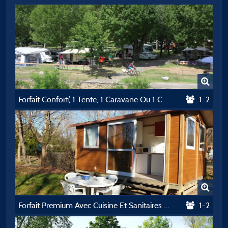
Forfait Confort( 1 Tente, 1 Caravane Ou 1 Camping Car + 1 Voiture+ Èlectricité 10A)
1-2
Forfait Premium Avec Cuisine Et Sanitaires Privés
1-2