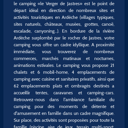
le camping «le Verger de Jastres» est le point de
départ idéal en direction de nombreux sites et
activités touristiques en Ardèche (villages typiques,
sites naturels, châteaux, musées, grottes, canoë,
escalade, canyoning...). En bordure de la rivière
Ardèche surplombé par le rocher de Jastres, votre
camping vous offre un cadre idyllique. A proximité
immédiate, vous trouverez de nombreux
commerces, marchés matinaux et nocturnes,
animations estivales. Le camping vous propose 21
chalets et 6 mobil-home, 4 emplacements de
camping avec cuisine et sanitaires privatifs, ainsi que
62 emplacements plats et ombragés destinés a
accueillir tentes, caravanes et camping-cars.
Retrouvez-nous dans l'ambiance familiale du
camping pour des moments de détente et
d'amusement en famille dans un cadre magnifique.
Sur place, des activités sont proposées pour toute la
famille (piscine, aire de jeux, terrain multi-sport,