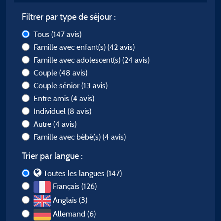
Filtrer par type de séjour :
Tous
(147 avis)
Famille avec enfant(s)
(42 avis)
Famille avec adolescent(s)
(24 avis)
Couple
(48 avis)
Couple sénior
(13 avis)
Entre amis
(4 avis)
Individuel
(8 avis)
Autre
(4 avis)
Famille avec bébé(s)
(4 avis)
Trier par langue :
Toutes les langues (147)
Français (126)
Anglais (3)
Allemand (6)