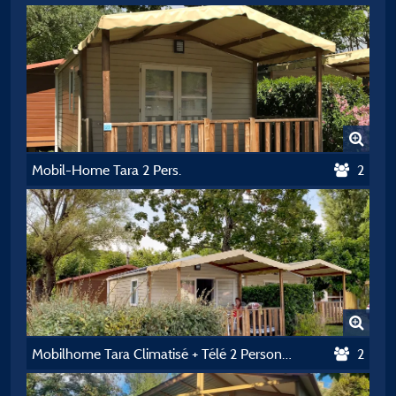
Mobil-Home Tara 2 Pers.
2
Mobilhome Tara Climatisé + Télé 2 Personnes
2