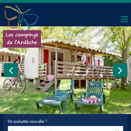
Où souhaitez-vous aller ?