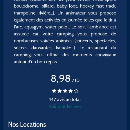
boulodrome, billard, baby-foot, hockey fast track,
trampoline, rivière...). Un animateur vous propose
également des activités en journée telles que le tir à
l'arc, aquagym, water-polo... Le soir, l'ambiance est
assurée car votre camping vous propose de
nombreuses soirées animées (concerts, spectacles,
soirées dansantes, karaoké...). Le restaurant du
camping vous offrira des moments conviviaux
autour d'un bon repas.
8,98
/10
147 avis au total
Voir tous les avis
Nos Locations