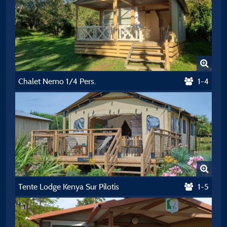
Chalet Nemo 1/4 Pers.
1-4
Tente Lodge Kenya Sur Pilotis
1-5