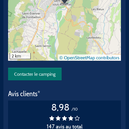
2 km
© OpenStreetMap contributors
Contacter le camping
Avis clients*
8,98
/10
147 avis au total