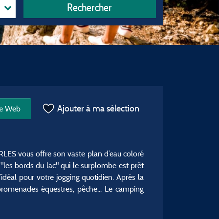
Rechercher
Ajouter à ma sélection
te Web
RLES vous offre son vaste plan d’eau coloré
les bords du lac" qui le surplombe est prêt
’idéal pour votre jogging quotidien. Après la
 promenades équestres, pêche... Le camping