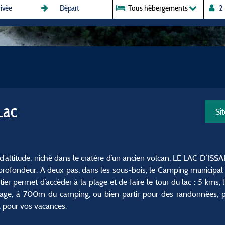
Tous hébergements
Lac
Si
’altitude, niché dans le cratère d’un ancien volcan, LE LAC D’ISSA
rofondeur. A deux pas, dans les sous-bois, le Camping municipal "
ier permet d’accéder à la plage et de faire le tour du lac : 5 kms, l
village, à 700m du camping, ou bien partir pour des randonnées,
al pour vos vacances.