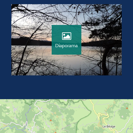
Diaporama