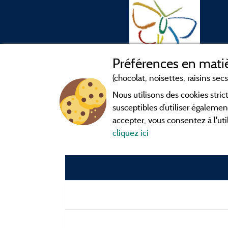
Préférences en matiè
(chocolat, noisettes, raisins secs.
Nous utilisons des cookies str
susceptibles d’utiliser égalemen
accepter, vous consentez à l'uti
cliquez ici