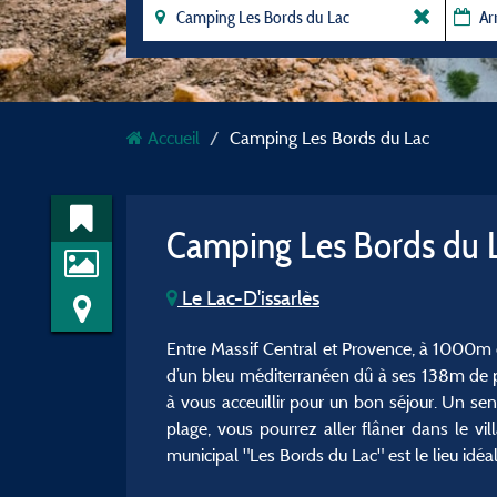
Accueil
Camping Les Bords du Lac
Camping Les Bords du 
Le Lac-D'issarlès
Entre Massif Central et Provence, à 1000m d
d’un bleu méditerranéen dû à ses 138m de p
à vous acceuillir pour un bon séjour. Un sent
plage, vous pourrez aller flâner dans le 
municipal "Les Bords du Lac" est le lieu idé