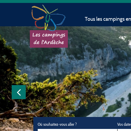
Tous les campings e
Où souhaitez-vous aller ?
Vos date