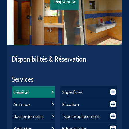
Diaporama
Disponibilités & Réservation
Services
Général
Superficies
Animaux
Situation
Raccordements
Type emplacement
Sanitaires
Informations