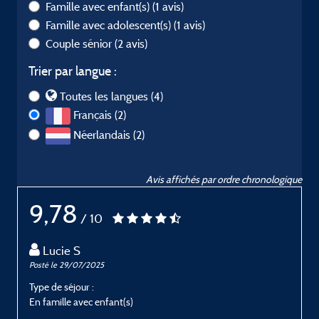
Famille avec enfant(s)
(1 avis)
Famille avec adolescent(s)
(1 avis)
Couple sénior
(2 avis)
Trier par langue :
Toutes les langues (4)
Français (2)
Néerlandais (2)
Avis affichés par ordre chronologique
9,78
/ 10
Lucie S
Posté le 29/07/2025
P
Type de séjour :
T
En famille avec enfant(s)
E