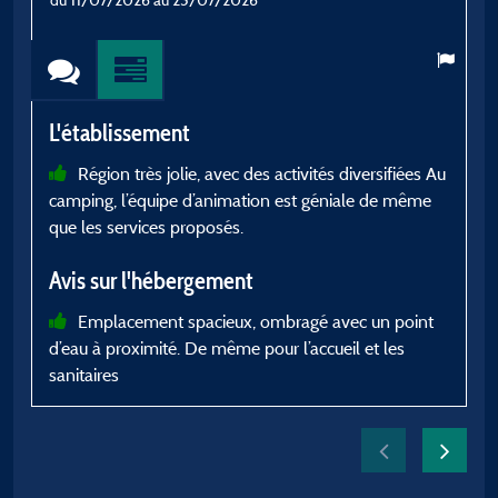
L'établissement
L
Région très jolie, avec des activités diversifiées Au
camping, l’équipe d’animation est géniale de même
c
que les services proposés.
A
Avis sur l'hébergement
Emplacement spacieux, ombragé avec un point
d’eau à proximité. De même pour l’accueil et les
sanitaires