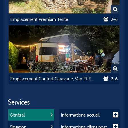
Emplacement Premium Tente
2-6
Emplacement Confort Caravane, Van Et Fourgon
2-6
Services
Général
Informations accueil
Situation
Informations client post