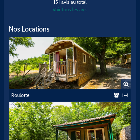
151 avis au total
Voir tous les avis
Nos Locations
Roulotte
1-4