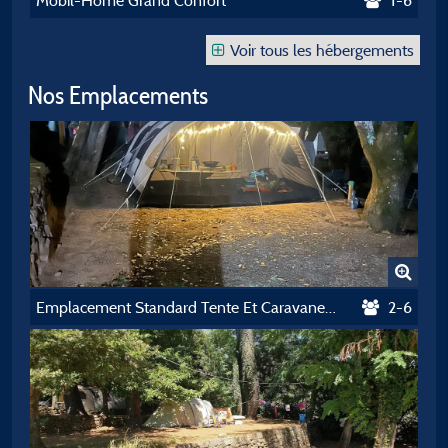
Mobil-Home Grand Confort
1-6
Voir tous les hébergements
Nos Emplacements
Emplacement Standard Tente Et Caravane Pliante
2-6