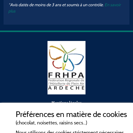
*Avis datés de moins de 3 ans et soumis à un contrôle.
En savoir
plus
Mentions légales
Préférences en matière de cookies
Conditions générales d'utilisation
(chocolat, noisettes, raisins secs...)
Nous utilisons des cookies strictement nécessaires