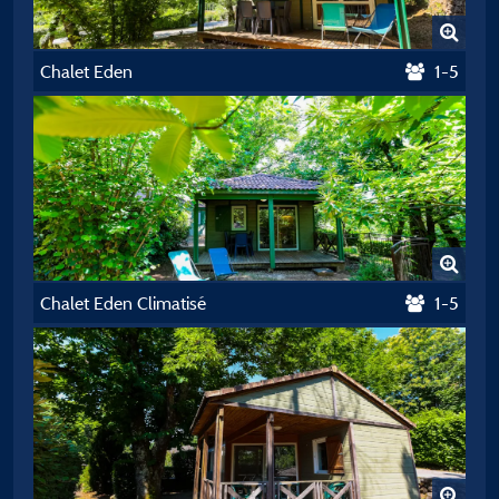
Chalet Eden
1-5
Chalet Eden Climatisé
1-5