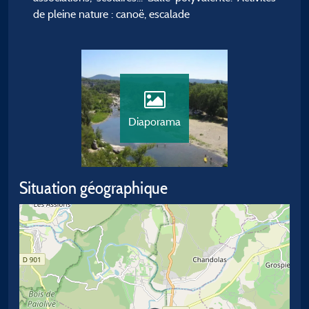
de pleine nature : canoë, escalade
Diaporama
Situation géographique