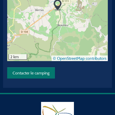
2 km
© OpenStreetMap contributors
Contacter le camping