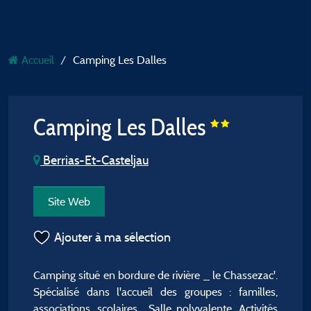
Accueil
Camping Les Dalles
Camping Les Dalles
Berrias-Et-Casteljau
Site Web
Ajouter à ma sélection
Camping situé en bordure de rivière _ le Chassezac'.
Spécialisé dans l'accueil des groupes : familles,
associations, scolaires... Salle polyvalente. Activités