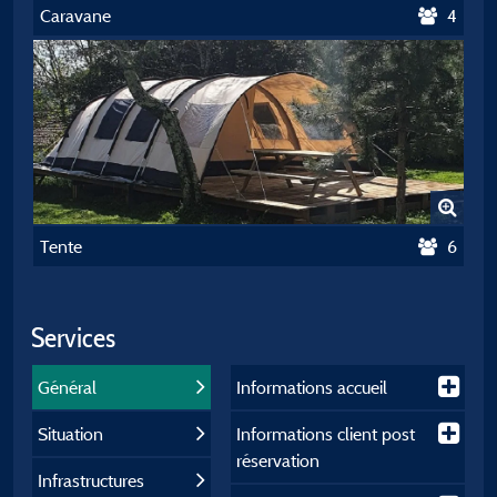
Caravane
4
Tente
6
Services
Général
Informations accueil
Situation
Informations client post
réservation
Infrastructures