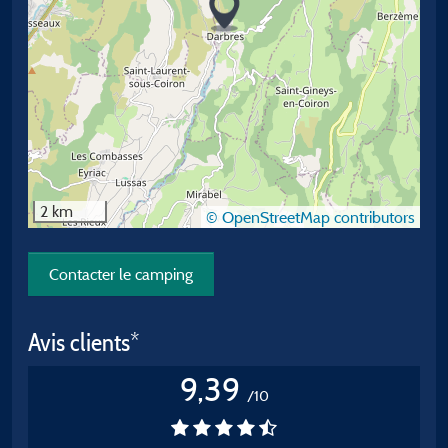
2 km
© OpenStreetMap contributors
Contacter le camping
Avis clients*
9,39
/10