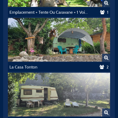
Emplacement + Tente Ou Caravane + 1 Voiture
1
La Casa Tonton
2