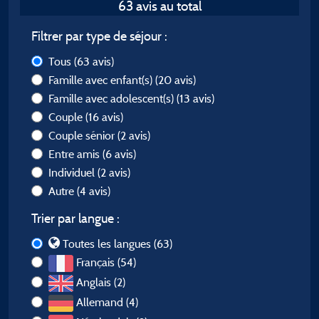
63 avis au total
Filtrer par type de séjour :
Tous
(63 avis)
Famille avec enfant(s)
(20 avis)
Famille avec adolescent(s)
(13 avis)
Couple
(16 avis)
Couple sénior
(2 avis)
Entre amis
(6 avis)
Individuel
(2 avis)
Autre
(4 avis)
Trier par langue :
Toutes les langues (63)
Français (54)
Anglais (2)
Allemand (4)