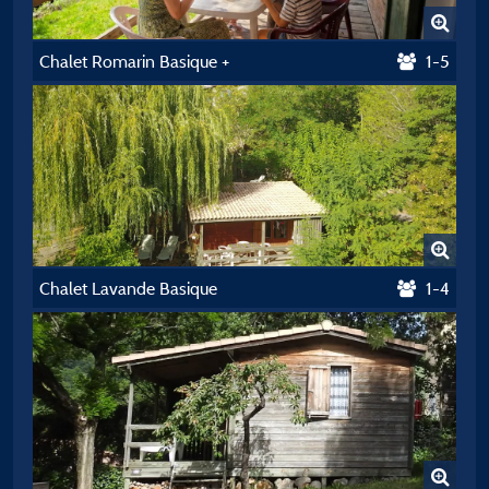
Chalet Romarin Basique +
1-5
Chalet Lavande Basique
1-4