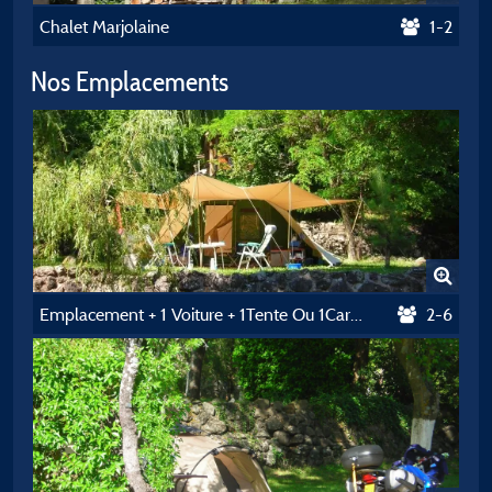
Chalet Marjolaine
1-2
Nos Emplacements
Emplacement + 1 Voiture + 1Tente Ou 1Caravane
2-6