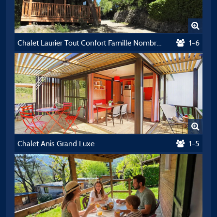
Chalet Laurier Tout Confort Famille Nombreuse
1-6
Chalet Anis Grand Luxe
1-5