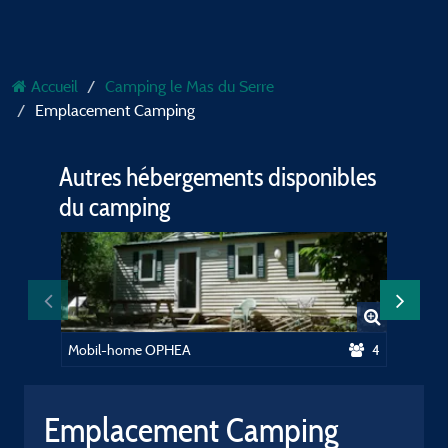
Accueil
Camping le Mas du Serre
Emplacement Camping
Autres hébergements disponibles
du camping
Mobil-home OPHEA
4
Mobil-
Emplacement Camping