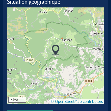
Situation géographique
2 km
© OpenStreetMap contributors