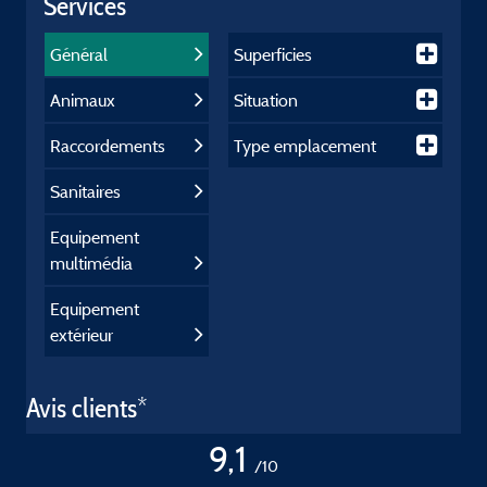
Services
Général
Superficies
Animaux
Situation
Raccordements
Type emplacement
Sanitaires
Equipement
multimédia
Equipement
extérieur
Avis clients*
9,1
/10