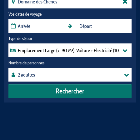
Vos dates de voyage
Type de séjour
Emplacement Large (>=90 M²), Voiture + Électricité (10A)
Nombre de personnes
Rechercher