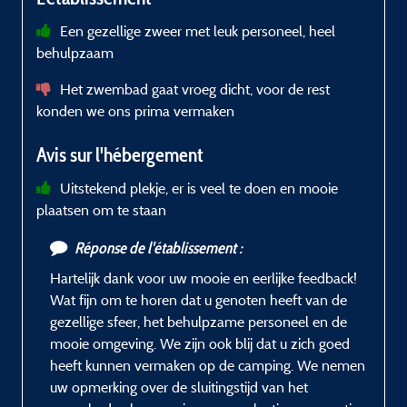
Een gezellige zweer met leuk personeel, heel
behulpzaam
a
Het zwembad gaat vroeg dicht, voor de rest
konden we ons prima vermaken
Avis sur l'hébergement
Uitstekend plekje, er is veel te doen en mooie
plaatsen om te staan
Réponse de l'établissement :
Hartelijk dank voor uw mooie en eerlijke feedback!
Wat fijn om te horen dat u genoten heeft van de
gezellige sfeer, het behulpzame personeel en de
mooie omgeving. We zijn ook blij dat u zich goed
heeft kunnen vermaken op de camping. We nemen
uw opmerking over de sluitingstijd van het