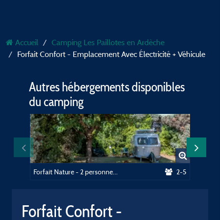
Accueil
Camping Les Paillotes en Ardèche
Forfait Confort - Emplacement Avec Électricité + Véhicule
Autres hébergements disponibles
du camping
Forfait Nature - 2 personnes + véhicule
2-5
Forfait Confort -