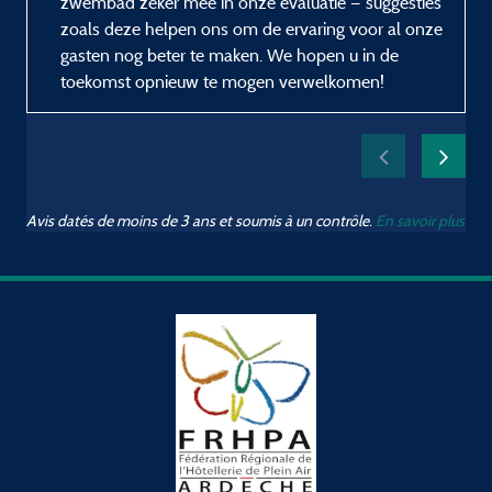
zwembad zeker mee in onze evaluatie — suggesties
zoals deze helpen ons om de ervaring voor al onze
gasten nog beter te maken. We hopen u in de
toekomst opnieuw te mogen verwelkomen!
Avis datés de moins de 3 ans et soumis à un contrôle.
En savoir plus