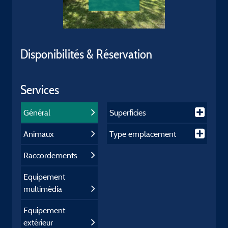
Disponibilités & Réservation
Services
Général
Superficies
Animaux
Type emplacement
Raccordements
Equipement
multimédia
Equipement
extérieur