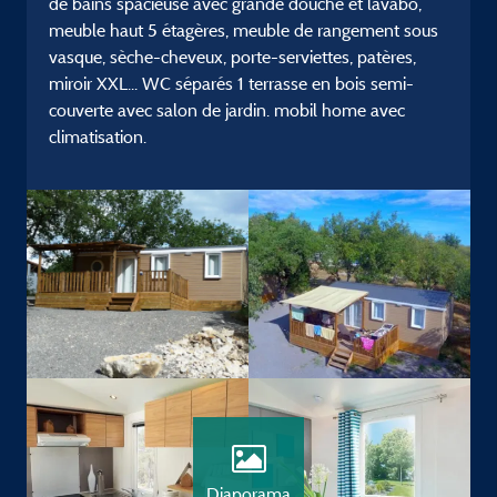
de bains spacieuse avec grande douche et lavabo,
meuble haut 5 étagères, meuble de rangement sous
vasque, sèche-cheveux, porte-serviettes, patères,
miroir XXL... WC séparés 1 terrasse en bois semi-
couverte avec salon de jardin. mobil home avec
climatisation.
Diaporama