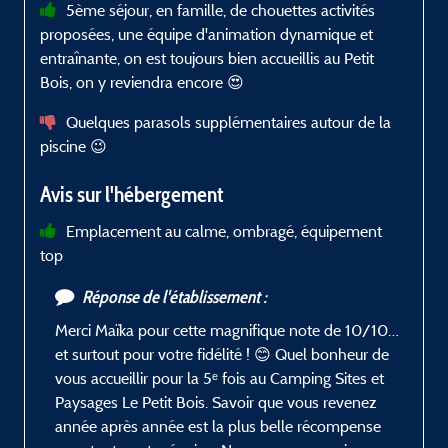
5ème séjour, en famille, de chouettes activités
proposées, une équipe d'animation dynamique et
N
entraînante, on est toujours bien accueillis au Petit
r
Bois, on y reviendra encore 😍
Quelques parasols supplémentaires autour de la
piscine 😉
Avis sur l'hébergement
Emplacement au calme, ombragé, équipement
top
Réponse de l'établissement :
Merci Maïka pour cette magnifique note de 10/10…
et surtout pour votre fidélité ! 😊 Quel bonheur de
vous accueillir pour la 5ᵉ fois au Camping Sites et
Paysages Le Petit Bois. Savoir que vous revenez
année après année est la plus belle récompense