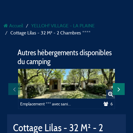
Accueil
YELLOH! VILLAGE - LA PLAINE
Cottage Lilas - 32 M² - 2 Chambres ****
Autres hébergements disponibles
du camping
Emplacement *** avec sanitaire privé
6
Cottage Lilas - 32 M² - 2