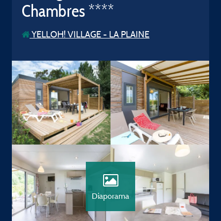
Chambres ****
YELLOH! VILLAGE - LA PLAINE
Diaporama