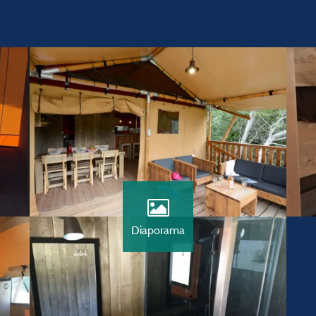
Diaporama