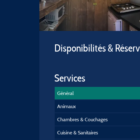
Disponibilités & Réser
Services
Général
Animaux
Chambres & Couchages
Cuisine & Sanitaires