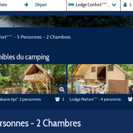
Lodge Confort*** - 5 Personnes
ort*** - 5 Personnes - 2 Chambres
nibles du camping
abane tipi* 2 personnes
2
Lodge Nature** - 4 personnes - 2 chambres - Sans sanitaire
ersonnes - 2 Chambres