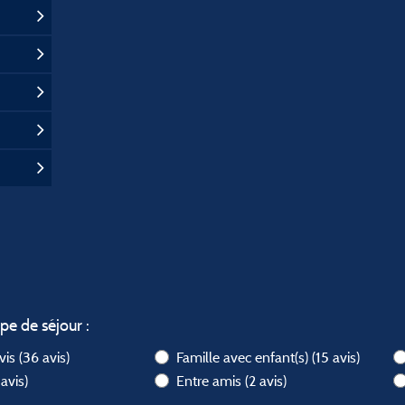
ype de séjour :
avis
(36 avis)
Famille avec enfant(s)
(15 avis)
 avis)
Entre amis
(2 avis)