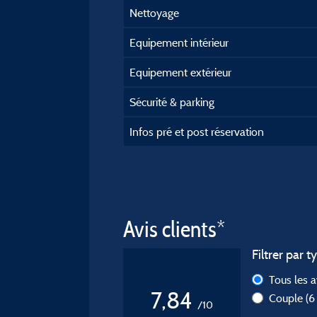
Nettoyage
Equipement intérieur
Equipement extérieur
Sécurité & parking
Infos pré et post réservation
Avis clients*
Filtrer par t
Tous les 
7,84
Couple
(6
/10