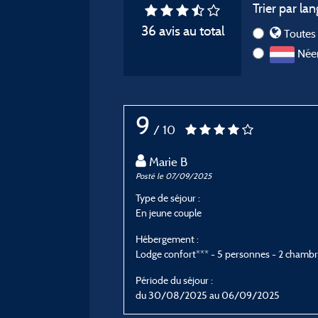
Trier par lan
36 avis au total
Toutes 
Néer
9
/ 10
Marie B
Posté le 07/09/2025
Type de séjour :
En jeune couple
Hébergement :
Lodge confort*** - 5 personnes - 2 chamb
Période du séjour :
du 30/08/2025 au 06/09/2025