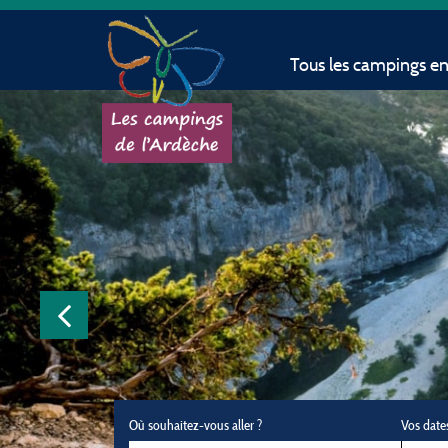
Tous les campings e
Où souhaitez-vous aller ?
Vos date