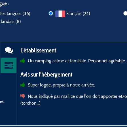
gue :
les langues (36)
Français (24)
landais (8)
L'établissement
Un camping calme et familiale. Personnel agréable.
Avis sur l'hébergement
Super logde, propre à notre arrivée.
Nous indiqué par mail ce que l'on doit apporter et/o
res
(torchon...)