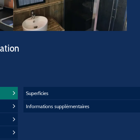
vation
Superficies
Informations supplémentaires