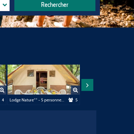
Rechercher
 - 2 Chambres
4
Lodge Nature** - 5 personnes - 2 chambres - Sans sanitaire
5