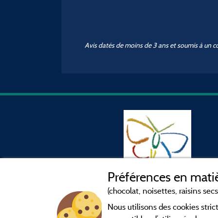
Avis datés de moins de 3 ans et soumis à un c
Préférences en matiè
(chocolat, noisettes, raisins secs.
Nous utilisons des cookies str