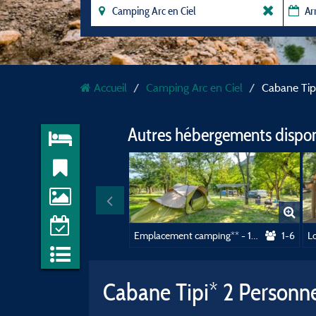
Accueil
Camping Arc en Ciel
Cabane Tip
Autres hébergements dispo
Emplacement camping** - 100 m2 Electricité incluse
1-6
Cabane Tipi* 2 Personn