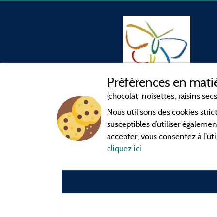
Préférences en matiè
(chocolat, noisettes, raisins secs.
Nous utilisons des cookies str
susceptibles d’utiliser égalemen
accepter, vous consentez à l'uti
cliquez ici