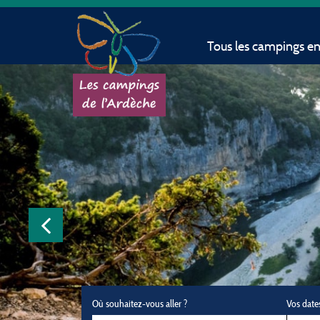
Tous les campings e
Où souhaitez-vous aller ?
Vos date