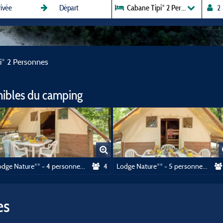
Cabane Tipi* 2 Personnes
i* 2 Personnes
nibles du camping
Lodge Nature** - 4 personnes - 2 chambres - Sans sanitaire
4
Lodge Nature** - 5 personnes - 2 chambres - Sans sanitaire
es