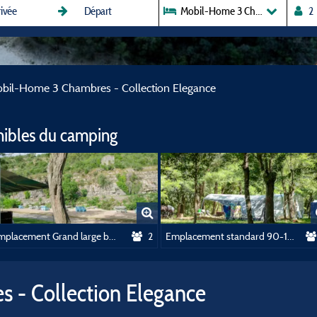
Mobil-Home 3 Chambres - Colle
bil-Home 3 Chambres - Collection Elegance
nibles du camping
Emplacement Grand large bord de riviere Forfait 2 personnes voiture electricité 120-150m2
2
Emplacement standard 90-110 M2, 2 personnes + Electricité + Voiture
 - Collection Elegance