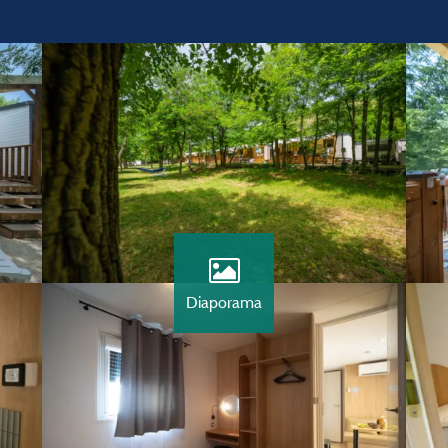
Diaporama