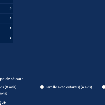
ype de séjour :
avis
(8 avis)
Famille avec enfant(s)
(4 avis)
 avis)
gue :