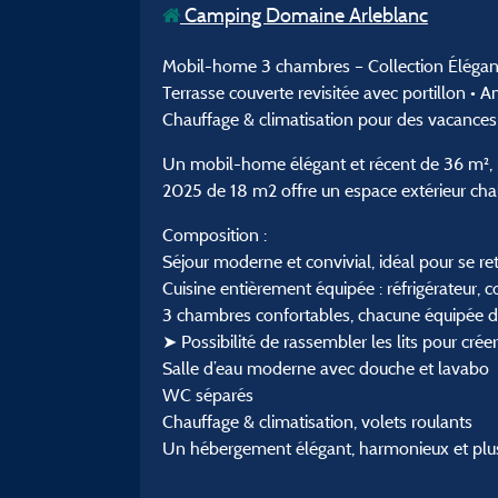
Camping Domaine Arleblanc
Mobil-home 3 chambres – Collection Éléga
Terrasse couverte revisitée avec portillon • 
Chauffage & climatisation pour des vacances
Un mobil-home élégant et récent de 36 m², p
2025 de 18 m2 offre un espace extérieur chale
Composition :
Séjour moderne et convivial, idéal pour se re
Cuisine entièrement équipée : réfrigérateur, c
3 chambres confortables, chacune équipée d
➤ Possibilité de rassembler les lits pour crée
Salle d’eau moderne avec douche et lavabo
WC séparés
Chauffage & climatisation, volets roulants
Un hébergement élégant, harmonieux et plus