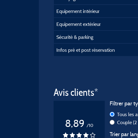
Equipement intérieur
Equipement extérieur
Sécurité & parking
Infos pré et post réservation
Avis clients*
Filtrer par t
Tous les 
8,89
Couple
(2
/10
Trier par lan