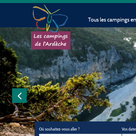
Tous les campings e
Où souhaitez-vous aller ?
Vos date