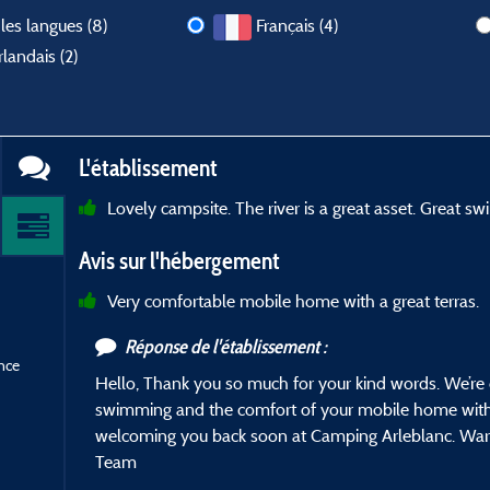
les langues (8)
Français (4)
landais (2)
L'établissement
Lovely campsite. The river is a great asset. Great s
Avis sur l'hébergement
Very comfortable mobile home with a great terras.
Réponse de l'établissement :
nce
Hello, Thank you so much for your kind words. We’re d
swimming and the comfort of your mobile home with i
welcoming you back soon at Camping Arleblanc. War
Team