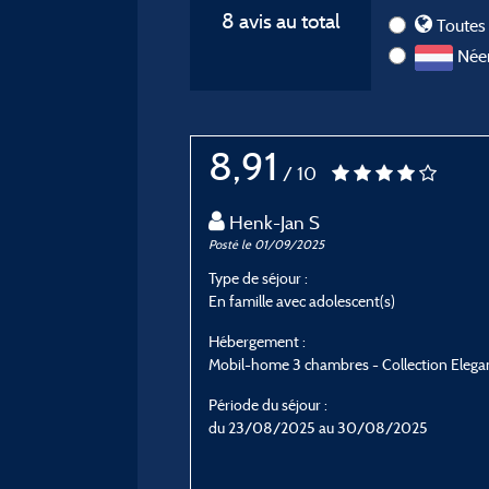
8 avis au total
Toutes 
Néer
8,91
/ 10
Henk-Jan S
Posté le 01/09/2025
Type de séjour :
En famille avec adolescent(s)
Hébergement :
Mobil-home 3 chambres - Collection Elega
Période du séjour :
du 23/08/2025 au 30/08/2025