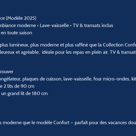
nce (Modèle 2025)
Ambiance moderne • Lave-vaisselle • TV & transats inclus
 en toute saison
lus lumineux, plus moderne et plus raffiné que la Collection Confo
ureux et agréable, idéale pour les repas en plein air. TV & transats
trouver
ongélateur, plaques de cuisson, lave-vaisselle, four micro-ondes, kit 
e 2 lits de 90 cm
r un grand lit de 180 cm
 moderne que le modèle Confort — parfait pour des vacances douc