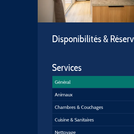
Disponibilités & Réser
Services
Général
Animaux
Chambres & Couchages
Cuisine & Sanitaires
Nettoyage