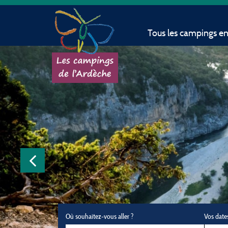
Tous les campings e
Où souhaitez-vous aller ?
Vos date