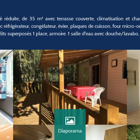
éduite, de 35 m² avec terrasse couverte, climatisation et cha
réfrigérateur, congélateur, évier, plaques de cuisson, four micro-on
2 lits superposés 1 place, armoire. 1 salle d'eau avec douche/lavabo
Diaporama