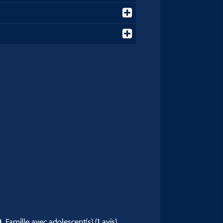
Famille avec adolescent(s)
(1 avis)