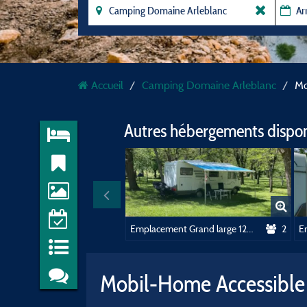
Accueil
Camping Domaine Arleblanc
Mo
Autres hébergements dispo
Emplacement Grand large 120-150 M2 forfait deux personnes tente ou caravane electricité comprise
2
Mobil-Home Accessible