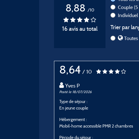
8,88
Couple
(5
/10
Individue
Trier par lan
16 avis au total
Toutes 
8,64
/ 10
Yves P
Posté le 18/07/2026
Type de séjour :
En jeune couple
Hébergement :
Mobil-home accessible PMR 2 chambres
Période du séjour :