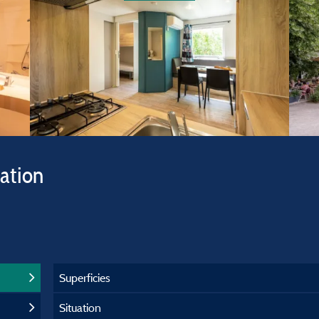
vation
Superficies
Situation