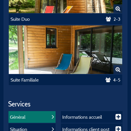
Suite Duo
2-3
Suite Familiale
4-5
Services
Général
Informations accueil
Situation
Informations client post