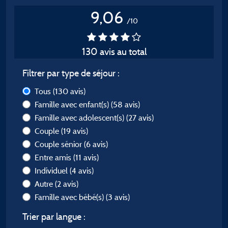
9,06
/10
130 avis au total
Filtrer par type de séjour :
Tous
(130 avis)
Famille avec enfant(s)
(58 avis)
Famille avec adolescent(s)
(27 avis)
Couple
(19 avis)
Couple sénior
(6 avis)
Entre amis
(11 avis)
Individuel
(4 avis)
Autre
(2 avis)
Famille avec bébé(s)
(3 avis)
Trier par langue :