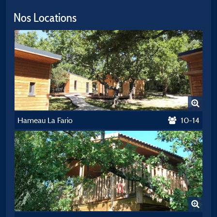
Nos Locations
Hameau La Fario
10-14