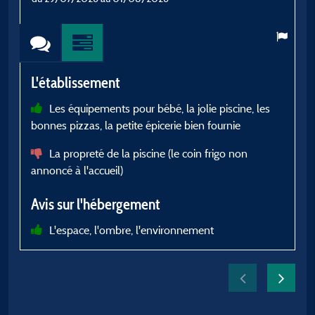
L'établissement
L
Les équipements pour bébé, la jolie piscine, les
bonnes pizzas, la petite épicerie bien fournie
a
t
La propreté de la piscine (le coin frigo non
r
annoncé à l'accueil)
A
Avis sur l'hébergement
L'espace, l'ombre, l'environnement
a
t
r