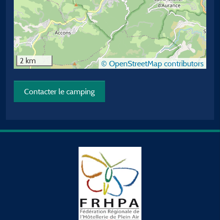
2 km
© OpenStreetMap contributors
Contacter le camping