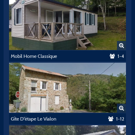
Mobil Home Classique
1-4
Gîte D'étape Le Vialon
1-12