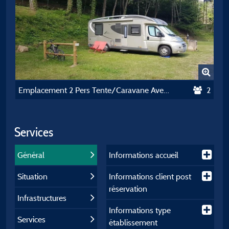
Emplacement 2 Pers Tente/Caravane Avec Véhicule Ou Camping-Car
2
Services
Général
Informations accueil
Situation
Informations client post
réservation
Infrastructures
Informations type
Services
établissement