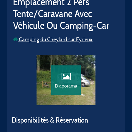
Emplacement 2 Pers
Tente/Caravane Avec
Véhicule Ou Camping-Car
Camping du Cheylard sur Eyrieux
Diaporama
Disponibilités & Réservation