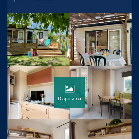
Diaporama