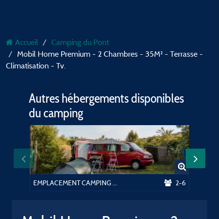
Accueil
Camping du Pont
Mobil Home Premium - 2 Chambres - 35M² - Terrasse -
Climatisation - Tv.
Autres hébergements disponibles
du camping
EMPLACEMENT CAMPING électricité 10 Amp. inclus
2-6