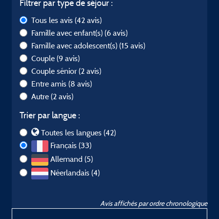
Filtrer par type de séjour :
Tous les avis
(42 avis)
Famille avec enfant(s)
(6 avis)
Famille avec adolescent(s)
(15 avis)
Couple
(9 avis)
Couple sénior
(2 avis)
Entre amis
(8 avis)
Autre
(2 avis)
Trier par langue :
Toutes les langues (42)
Français (33)
Allemand (5)
Néerlandais (4)
Avis affichés par ordre chronologique