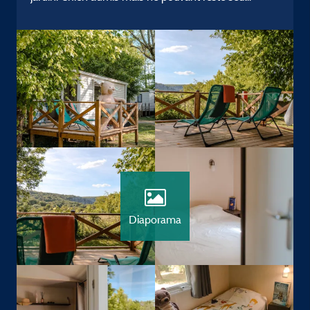
Diaporama