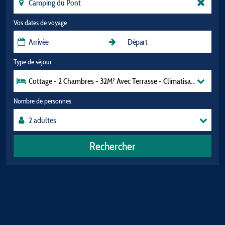
Vos dates de voyage
Type de séjour
Cottage - 2 Chambres - 32M² Avec Terrasse - Climatisation - Tv .
Nombre de personnes
Rechercher