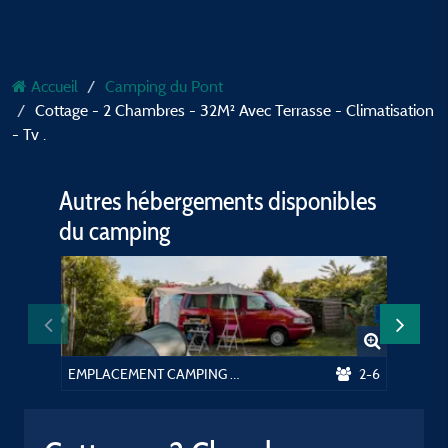
Accueil
Camping du Pont
Cottage - 2 Chambres - 32M² Avec Terrasse - Climatisation
- Tv .
Autres hébergements disponibles
du camping
EMPLACEMENT CAMPING électricité 10 Amp. inclus
2-6