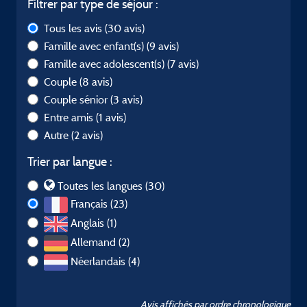
Filtrer par type de séjour :
Tous les avis
(30 avis)
Famille avec enfant(s)
(9 avis)
Famille avec adolescent(s)
(7 avis)
Couple
(8 avis)
Couple sénior
(3 avis)
Entre amis
(1 avis)
Autre
(2 avis)
Trier par langue :
Toutes les langues (30)
Français (23)
Anglais (1)
Allemand (2)
Néerlandais (4)
Avis affichés par ordre chronologique