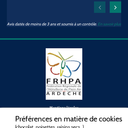
Avis datés de moins de 3 ans et soumis à un contrôle.
En savoir plus
Mentions légales
Préférences en matière de cookies
Conditions générales d'utilisation
(chocolat, noisettes, raisins secs...)