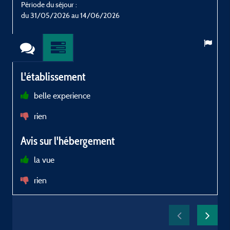
Période du séjour :
P
du 31/05/2026 au 14/06/2026
L'établissement
belle experience
rien
Avis sur l'hébergement
la vue
rien