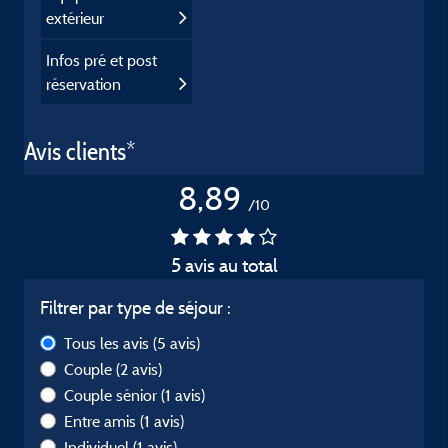
extérieur
Infos pré et post
réservation
Avis clients*
8,89
/10
5 avis au total
Filtrer par type de séjour :
Tous les avis
(5 avis)
Couple
(2 avis)
Couple sénior
(1 avis)
Entre amis
(1 avis)
Individuel
(1 avis)