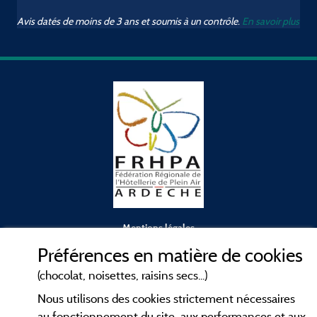
Avis datés de moins de 3 ans et soumis à un contrôle.
En savoir plus
Mentions légales
Préférences en matière de cookies
Conditions générales d'utilisation
(chocolat, noisettes, raisins secs...)
Nous utilisons des cookies strictement nécessaires
Contact
au fonctionnement du site, aux performances et aux