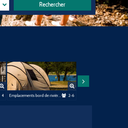
Rechercher
4
Emplacements bord de rivière- Le Village
2-6