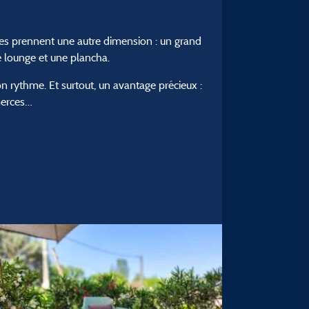
ces prennent une autre dimension : un grand
e lounge et une plancha.
 rythme. Et surtout, un avantage précieux :
merces…