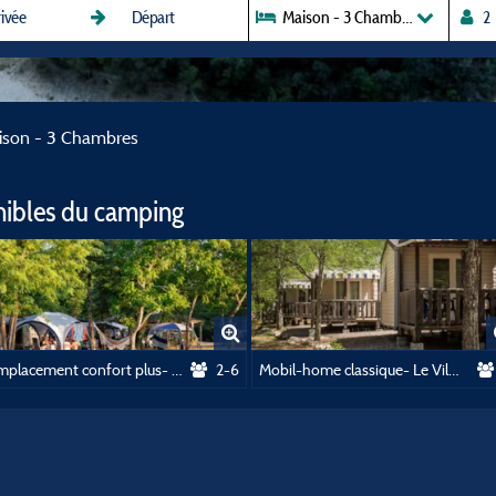
Maison - 3 Chambres
ison - 3 Chambres
nibles du camping
Emplacement confort plus- Le Village
2-6
Mobil-home classique- Le Village