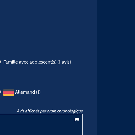
Famille avec adolescent(s)
(1 avis)
Allemand (1)
Avis affichés par ordre chronologique
8,11
/ 10