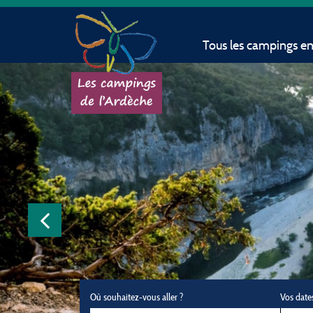
Tous les campings e
Où souhaitez-vous aller ?
Vos date