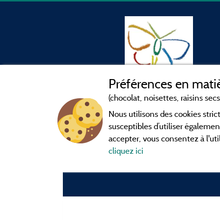
Préférences en matiè
(chocolat, noisettes, raisins secs.
Nous utilisons des cookies str
susceptibles d’utiliser égalemen
accepter, vous consentez à l'uti
cliquez ici