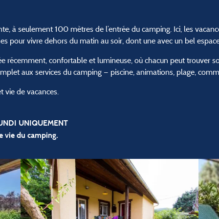
e, à seulement 100 mètres de l’entrée du camping. Ici, les vacan
sses pour vivre dehors du matin au soir, dont une avec un bel espac
ée récemment, confortable et lumineuse, où chacun peut trouver son
 complet aux services du camping — piscine, animations, plage, com
 et vie de vacances.
 LUNDI UNIQUEMENT
e vie du camping.