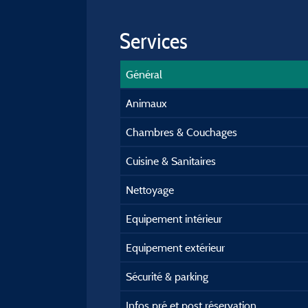
Services
Général
Animaux
Chambres & Couchages
Cuisine & Sanitaires
Nettoyage
Equipement intérieur
Equipement extérieur
Sécurité & parking
Infos pré et post réservation