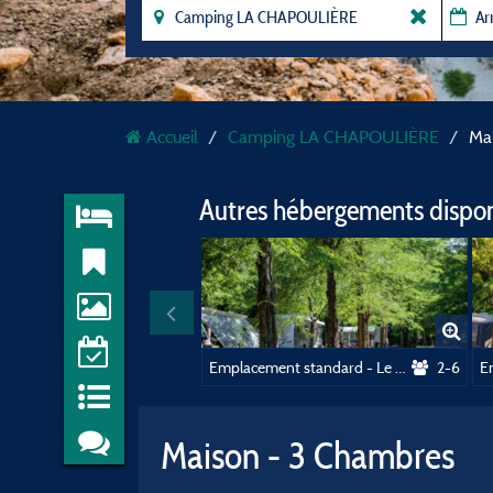
Accueil
Camping LA CHAPOULIÈRE
Ma
Autres hébergements dispo
Emplacement standard - Le Village
2-6
Maison - 3 Chambres