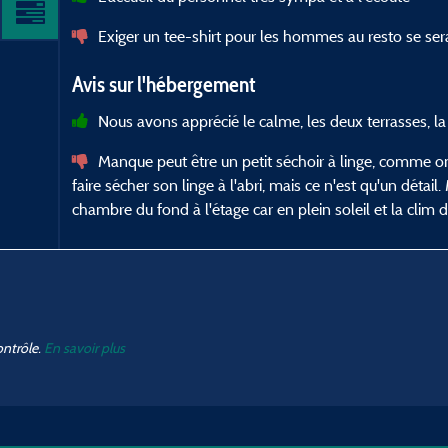
Exiger un tee-shirt pour les hommes au resto se se
Avis sur l'hébergement
Nous avons apprécié le calme, les deux terrasses, la 
Manque peut être un petit séchoir à linge, comme on 
faire sécher son linge à l'abri, mais ce n'est qu'un déta
chambre du fond à l'étage car en plein soleil et la clim
ontrôle.
En savoir plus