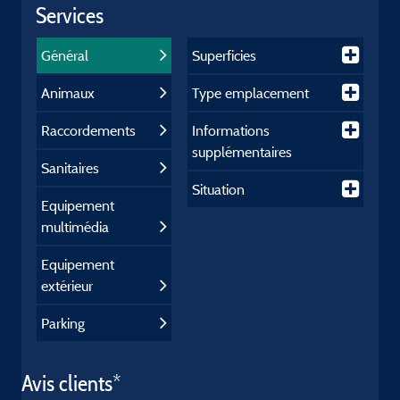
Services
Général
Superficies
Animaux
Type emplacement
Raccordements
Informations
supplémentaires
Sanitaires
Situation
Equipement
multimédia
Equipement
extérieur
Parking
Avis clients*