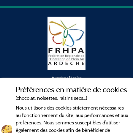
Mentions légales
Préférences en matière de cookies
Conditions générales d'utilisation
(chocolat, noisettes, raisins secs...)
Nous utilisons des cookies strictement nécessaires
Contact
au fonctionnement du site, aux performances et aux
préférences. Nous sommes susceptibles d’utiliser
CGV
également des cookies afin de bénéficier de