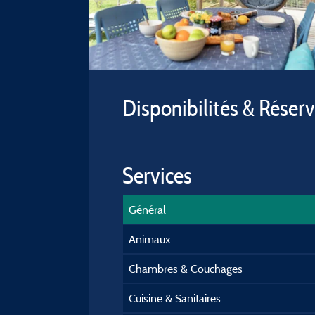
Disponibilités & Réser
Services
Général
Animaux
Chambres & Couchages
Cuisine & Sanitaires