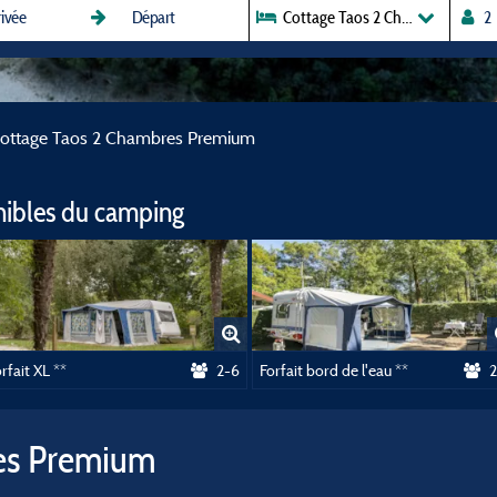
Cottage Taos 2 Chambres Prem
ottage Taos 2 Chambres Premium
nibles du camping
rfait XL **
2-6
Forfait bord de l'eau **
2
es Premium