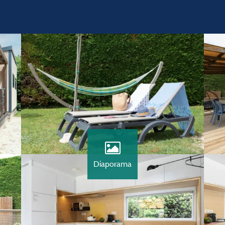
Diaporama