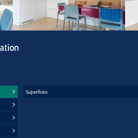
vation
Superficies