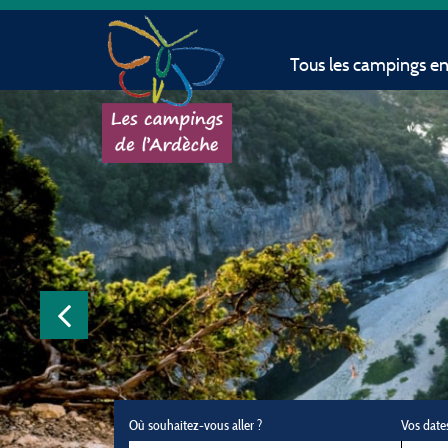
Tous les campings e
Où souhaitez-vous aller ?
Vos date