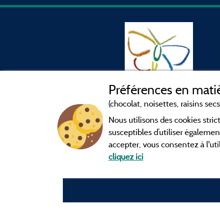
Préférences en matiè
(chocolat, noisettes, raisins secs.
Nous utilisons des cookies str
susceptibles d’utiliser égalemen
accepter, vous consentez à l'uti
cliquez ici