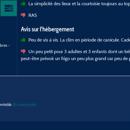
La simplicité des lieux et la courtoisie toujours au to
RAS
Avis sur l'hébergement
Peu de vis à vis. La clim en période de canicule. Ca
bres -
Un peu petit pour 3 adultes et 3 enfants dont un bé
peut-être prévoir un frigo un peu plus grand car peu de 
ontrôle.
En savoir plus