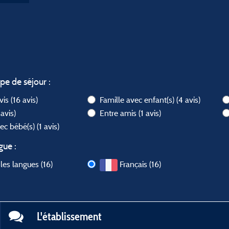
ype de séjour :
avis
(16 avis)
Famille avec enfant(s)
(4 avis)
 avis)
Entre amis
(1 avis)
vec bébé(s)
(1 avis)
gue :
les langues (16)
Français (16)
L'établissement