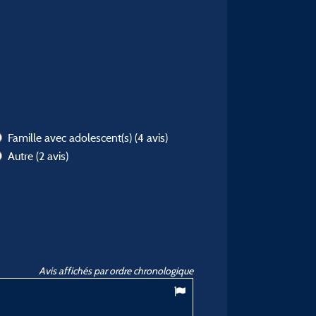
Famille avec adolescent(s)
(4 avis)
Autre
(2 avis)
Avis affichés par ordre chronologique
10
/ 10