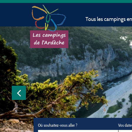
Tous les campings e
Où souhaitez-vous aller ?
Vos date