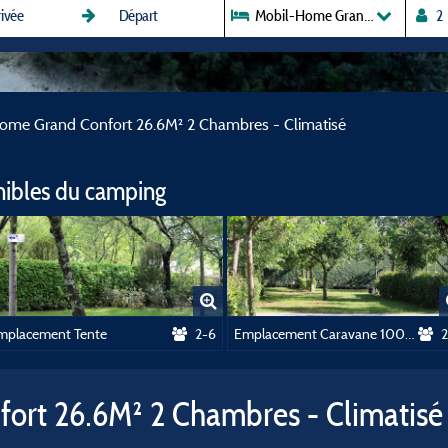
Mobil-Home Grand Confort 26.6
ome Grand Confort 26.6M² 2 Chambres - Climatisé
nibles du camping
mplacement Tente
2-6
Emplacement Caravane 100m²
2
ort 26.6M² 2 Chambres - Climatisé