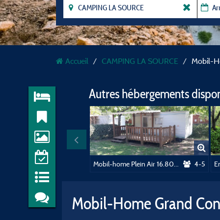
Accueil
CAMPING LA SOURCE
Mobil-H
Autres hébergements dispo
Mobil-home Plein Air 16.80m² 2 chambres - sans sanitaires
4-5
E
Mobil-Home Grand Conf