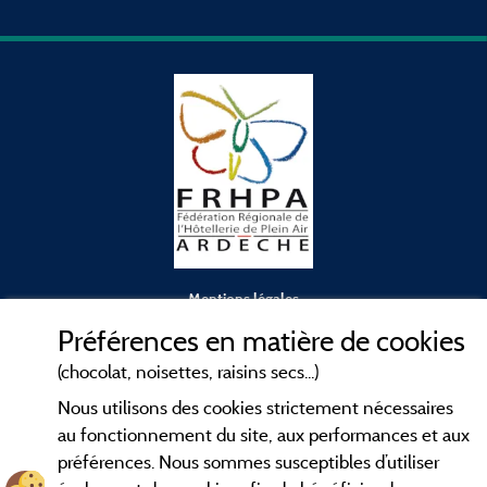
Mentions légales
Préférences en matière de cookies
Conditions générales d'utilisation
(chocolat, noisettes, raisins secs...)
Nous utilisons des cookies strictement nécessaires
Contact
au fonctionnement du site, aux performances et aux
préférences. Nous sommes susceptibles d’utiliser
CGV