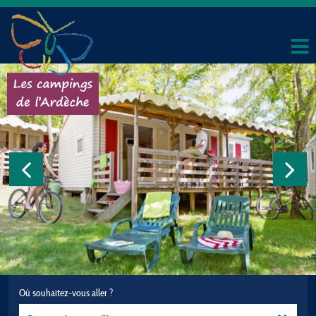
Où souhaitez-vous aller ?