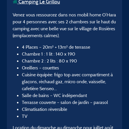
Camping Le Grillou
Venez vous ressourcez dans nos mobil home O’Hara
pour 4 personnes avec ses 2 chambres sur le haut du
camping avec une belle vue sur le village de Rosières
(emplacements calmes).
4 Places – 20m² + 13m² de terrasse
Chambre 1 : 1 lit : 140 x 190
Chambre 2 : 2 lits : 80 x 190
Oreillers – couettes
Cuisine équipée: frigo top avec compartiment à
glaçons, réchaud gaz, micro onde, vaisselle,
cafetière Senseo…
Salle de bains – WC indépendant
Terrasse couverte – salon de jardin – parasol
Climatisation réversible
TV
Location du dimanche au dimanche pour juillet août.