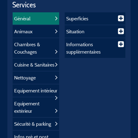
Services
Général
Superficies
Animaux
Situation
Chambres &
Informations
Couchages
supplémentaires
Cuisine & Sanitaires
Nettoyage
Equipement intérieur
Equipement
extérieur
Sécurité & parking
Infos pré et post