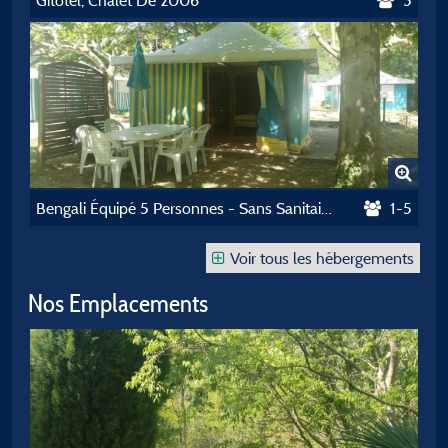
Gitotel, Chalet De 2006
5
Bengali Équipé 5 Personnes - Sans Sanitaires
1-5
Voir tous les hébergements
Nos Emplacements