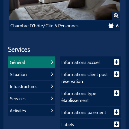
Chambre D'hôte/Gîte 6 Personnes
6
Services
Général
Informations accueil
Situation
Informations client post
réservation
Infrastructures
Informations type
Services
établissement
Activités
Informations paiement
Labels