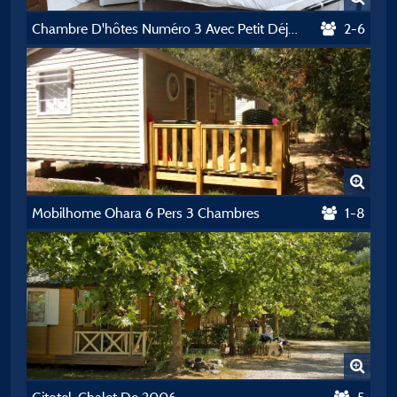
Chambre D'hôtes Numéro 3 Avec Petit Déjeuner 2/6 Personnes
2-6
Mobilhome Ohara 6 Pers 3 Chambres
1-8