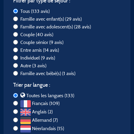
Filtrer par type de séjour :
Tous
(133 avis)
Famille avec enfant(s)
(29 avis)
Famille avec adolescent(s)
(28 avis)
Couple
(40 avis)
Couple sénior
(9 avis)
Entre amis
(14 avis)
Individuel
(9 avis)
Autre
(3 avis)
Famille avec bébé(s)
(1 avis)
Trier par langue :
Toutes les langues (133)
Français (109)
Anglais (2)
Allemand (7)
Néerlandais (15)