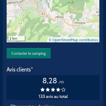
2 km
© OpenStreetMap contributors
Contacter le camping
Avis clients*
8,28
/10
133 avis au total