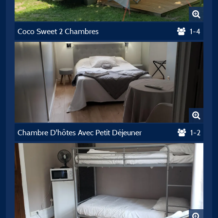
Coco Sweet 2 Chambres
1-4
Chambre D'hôtes Avec Petit Déjeuner
1-2