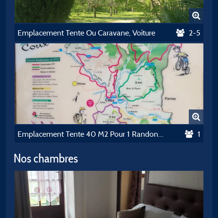
Emplacement Tente Ou Caravane, Voiture
2-5
Emplacement Tente 40 M2 Pour 1 Randonneur, Cycliste Ou Motard
1
Nos chambres