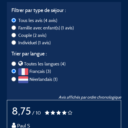
Filtrer par type de séjour :
Tous les avis
(4 avis)
Famille avec enfant(s)
(1 avis)
Couple
(2 avis)
Individuel
(1 avis)
Trier par langue :
Toutes les langues (4)
Français (3)
Néerlandais (1)
Avis affichés par ordre chronologique
8,75
/ 10
Paul S