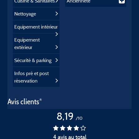
Cuisine & Sanitaires
Ancienneté
Nettoyage
Equipement intérieur
Equipement
extérieur
Sécurité & parking
Infos pré et post
réservation
Avis clients*
8,19
/10
4 avis au total