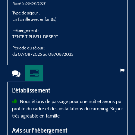
Posté le 09/08/2025
P
Type de séjour :
T
En famille avec enfant(s)
I
Hébergement :
H
TENTE TIPI BELL DESERT
T
Période du séjour :
P
du 07/08/2025 au 08/08/2025
L'établissement
Nous étions de passage pour une nuit et avons pu
profité du cadre et des installations du camping. Séjour
c
très agréable en famille
Avis sur l'hébergement