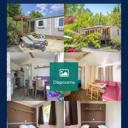
Diaporama