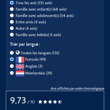
Tous les avis
(131 avis)
Famille avec enfant(s)
(68 avis)
Famille avec adolescent(s)
(54 avis)
Entre amis
(4 avis)
Autre
(4 avis)
Famille avec bébé(s)
(1 avis)
Trier par langue :
Toutes les langues (131)
Français (99)
Anglais (3)
Néerlandais (29)
Avis affichés par ordre chronologique
9,73
/ 10