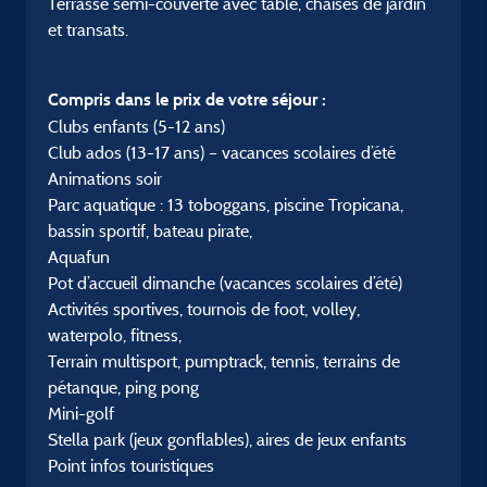
Terrasse semi-couverte avec table, chaises de jardin
et transats.
Compris dans le prix de votre séjour :
Clubs enfants (5-12 ans)
Club ados (13-17 ans) – vacances scolaires d’été
Animations soir
Parc aquatique : 13 toboggans, piscine Tropicana,
bassin sportif, bateau pirate,
Aquafun
Pot d’accueil dimanche (vacances scolaires d’été)
Activités sportives, tournois de foot, volley,
waterpolo, fitness,
Terrain multisport, pumptrack, tennis, terrains de
pétanque, ping pong
Mini-golf
Stella park (jeux gonflables), aires de jeux enfants
Point infos touristiques